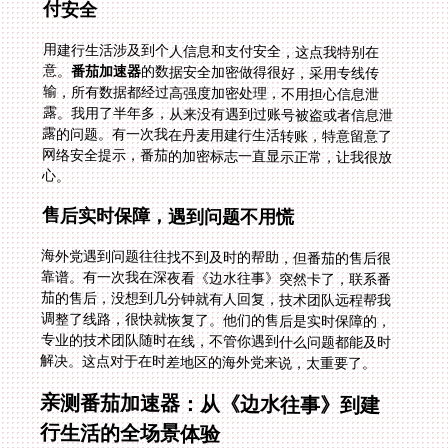
付安全
用建行生活涉及到个人信息和支付安全，这点我特别在
意。
番茄加速器
的数据安全加密做得很好，采用专线传
输，所有数据都经过高强度加密处理，不用担心信息泄
露。我用了半年多，从来没有遇到过账号被盗或者信息泄
露的问题。有一次我在丹麦用建行生活转账，特意留意了
网络安全提示，番茄的加密标志一直显示正常，让我很放
心。
售后实时保障，遇到问题不用慌
海外党遇到问题往往找不到及时的帮助，但番茄的售后很
靠谱。有一次我在深夜看《边水往事》突然卡了，联系番
茄的售后，没想到几分钟就有人回复，技术团队远程帮我
调整了线路，很快就恢复了。他们的售后是实时保障的，
专业的技术团队随时在线，不管你遇到什么问题都能及时
解决。这点对于在时差地区的海外党来说，太重要了。
亲测番茄加速器：从《边水往事》到建
行生活的全场景体验