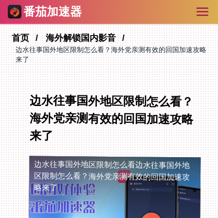
番茄加速器
首页
海外解锁国内影音
边水往事国外地区限制怎么看？海外党亲测有效的回国加速攻略
来了
边水往事国外地区限制怎么看？
海外党亲测有效的回国加速攻略
来了
边水往事国外地区限制怎么看
边水往事国外地
区限制怎么看？海外党亲测有效的回国加速攻
略来了