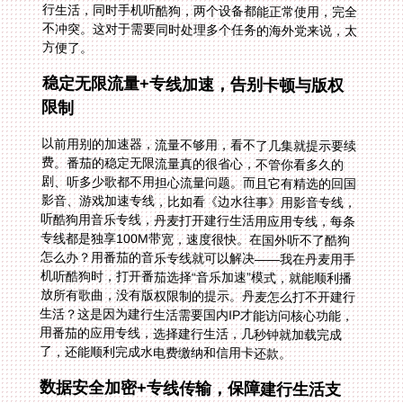
方便了。
稳定无限流量+专线加速，告别卡顿与版权
限制
以前用别的加速器，流量不够用，看不了几集就提示要续
费。番茄的稳定无限流量真的很省心，不管你看多久的
剧、听多少歌都不用担心流量问题。而且它有精选的回国
影音、游戏加速专线，比如看《边水往事》用影音专线，
听酷狗用音乐专线，丹麦打开建行生活用应用专线，每条
专线都是独享100M带宽，速度很快。在国外听不了酷狗
怎么办？用番茄的音乐专线就可以解决——我在丹麦用手
机听酷狗时，打开番茄选择“音乐加速”模式，就能顺利播
放所有歌曲，没有版权限制的提示。丹麦怎么打不开建行
生活？这是因为建行生活需要国内IP才能访问核心功能，
用番茄的应用专线，选择建行生活，几秒钟就加载完成
了，还能顺利完成水电费缴纳和信用卡还款。
数据安全加密+专线传输，保障建行生活支