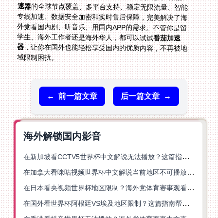
速器
的全球节点覆盖、多平台支持、稳定无限流量、智能
专线加速、数据安全加密和实时售后保障，完美解决了海
外党看国内剧、听音乐、用国内APP的需求。不管你是留
学生、海外工作者还是海外华人，都可以试试
番茄加速
器
，让你在国外也能轻松享受国内的优质内容，不再被地
域限制困扰。
←
前一篇文章
后一篇文章
→
海外解锁国内影音
在新加坡看CCTV5世界杯中文解说无法播放？这篇指南帮你解锁海外体育直播自由
在加拿大看咪咕视频世界杯中文解说当前地区不可播放？这篇指南帮你一键解决
在日本看央视频世界杯地区限制？海外党体育赛事观看终极指南
在国外看世界杯阿根廷VS埃及地区限制？这篇指南帮你搞定中文直播+解说