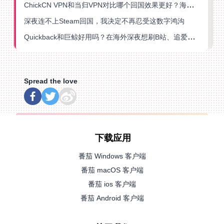
ChickCN VPN和当归VPN对比哪个回国效果更好？海外党亲测后选了它
深夜连不上Steam回国，我决定不再忍受这数字鸿沟
Quickback和巨鲸好用吗？在海外深夜想刷B站、追爱奇艺的你，或许正需要这份答案
Spread the love
下载应用
番茄 Windows 客户端
番茄 macOS 客户端
番茄 ios 客户端
番茄 Android 客户端