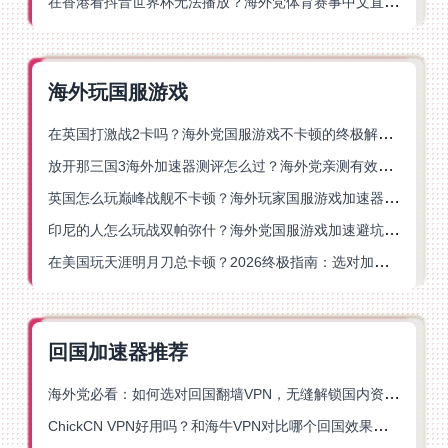
在香港看抖音世界杯无法播放？海外党体育赛事中文直播终极指南
海外玩国服游戏
在英国打激战2卡吗？海外党国服游戏不卡顿的终极解决方案
放开那三国3海外加速器测评怎么过？海外党亲测有效的国服游戏加速指南
英国怎么玩巅峰战舰不卡顿？海外玩家国服游戏加速器终极指南
印尼的人怎么玩战双帕弥什？海外党国服游戏加速避坑指南
在美国玩天涯明月刀总卡顿？2026终极指南：选对加速器让你丝滑连招
回国加速器推荐
海外党必看：如何选对回国翻墙VPN，无缝解锁国内资源？
ChickCN VPN好用吗？和海牛VPN对比哪个回国效果更好？