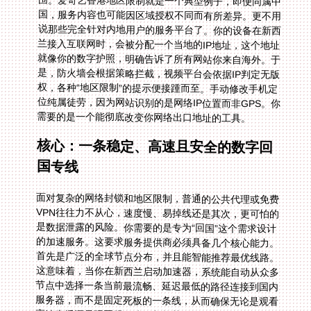
需要的是一个能彻底改变你网络出口地址的工具。
核心：一条稳定、高速且安全的数字回
国专线
面对复杂的网络封锁和地区限制，普通的公共代理或免费
VPN往往力不从心，速度慢、易掉线还是其次，更可怕的
是数据泄露的风险。你需要的是专为“回国”这个需求设计
的加速服务。这要求服务提供商必须具备几个核心能力。
首先是广泛的全球节点分布，并且能智能推荐最优线路。
这意味着，当你在新西兰启动加速器，系统能自动从众多
节点中选择一条当前最流畅、延迟最低的路径连接到国内
服务器，而不是固定死板的一条线，从而确保无论是观看