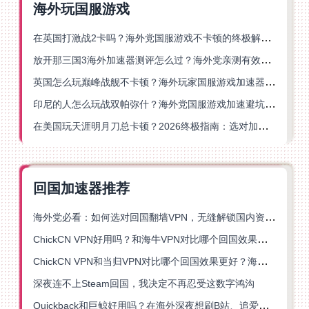
海外玩国服游戏
在英国打激战2卡吗？海外党国服游戏不卡顿的终极解决方案
放开那三国3海外加速器测评怎么过？海外党亲测有效的国服游戏加速指南
英国怎么玩巅峰战舰不卡顿？海外玩家国服游戏加速器终极指南
印尼的人怎么玩战双帕弥什？海外党国服游戏加速避坑指南
在美国玩天涯明月刀总卡顿？2026终极指南：选对加速器让你丝滑连招
回国加速器推荐
海外党必看：如何选对回国翻墙VPN，无缝解锁国内资源？
ChickCN VPN好用吗？和海牛VPN对比哪个回国效果更好？
ChickCN VPN和当归VPN对比哪个回国效果更好？海外党亲测后选了它
深夜连不上Steam回国，我决定不再忍受这数字鸿沟
Quickback和巨鲸好用吗？在海外深夜想刷B站、追爱奇艺的你，或许正需要这份答案