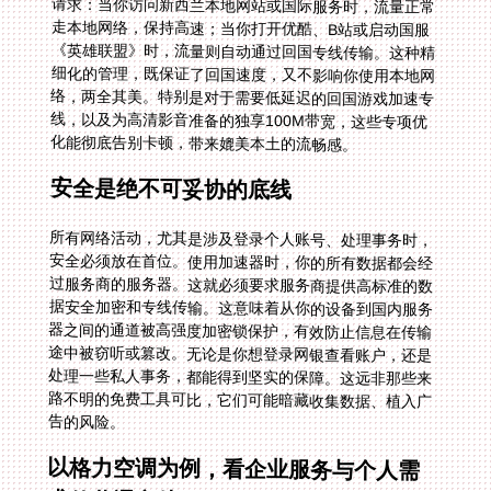
化能彻底告别卡顿，带来媲美本土的流畅感。
安全是绝不可妥协的底线
所有网络活动，尤其是涉及登录个人账号、处理事务时，
安全必须放在首位。使用加速器时，你的所有数据都会经
过服务商的服务器。这就必须要求服务商提供高标准的数
据安全加密和专线传输。这意味着从你的设备到国内服务
器之间的通道被高强度加密锁保护，有效防止信息在传输
途中被窃听或篡改。无论是你想登录网银查看账户，还是
处理一些私人事务，都能得到坚实的保障。这远非那些来
路不明的免费工具可比，它们可能暗藏收集数据、植入广
告的风险。
以格力空调为例，看企业服务与个人需