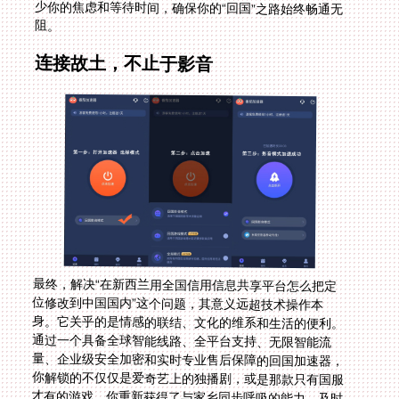
阻。
连接故土，不止于影音
最终，解决“在新西兰用全国信用信息共享平台怎么把定
位修改到中国国内”这个问题，其意义远超技术操作本
身。它关乎的是情感的联结、文化的维系和生活的便利。
通过一个具备全球智能线路、全平台支持、无限智能流
量、企业级安全加密和实时专业售后保障的回国加速器，
你解锁的不仅仅是爱奇艺上的独播剧，或是那款只有国服
才有的游戏。你重新获得了与家乡同步呼吸的能力，及时
获取资讯，便捷使用服务，在熟悉的语言和文化氛围中缓