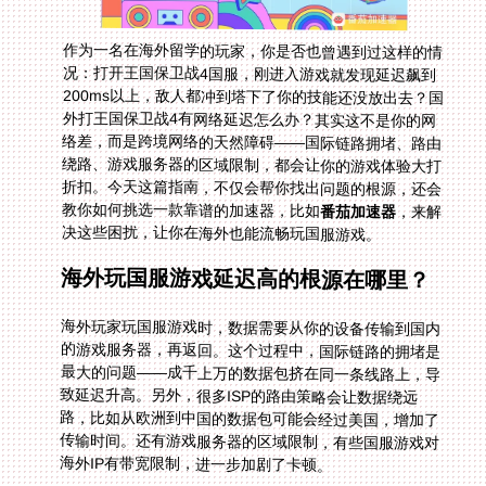
作为一名在海外留学的玩家，你是否也曾遇到过这样的情
况：打开王国保卫战4国服，刚进入游戏就发现延迟飙到
200ms以上，敌人都冲到塔下了你的技能还没放出去？国
外打王国保卫战4有网络延迟怎么办？其实这不是你的网
络差，而是跨境网络的天然障碍——国际链路拥堵、路由
绕路、游戏服务器的区域限制，都会让你的游戏体验大打
折扣。今天这篇指南，不仅会帮你找出问题的根源，还会
教你如何挑选一款靠谱的加速器，比如
番茄加速器
，来解
决这些困扰，让你在海外也能流畅玩国服游戏。
海外玩国服游戏延迟高的根源在哪里？
海外玩家玩国服游戏时，数据需要从你的设备传输到国内
的游戏服务器，再返回。这个过程中，国际链路的拥堵是
最大的问题——成千上万的数据包挤在同一条线路上，导
致延迟升高。另外，很多ISP的路由策略会让数据绕远
路，比如从欧洲到中国的数据包可能会经过美国，增加了
传输时间。还有游戏服务器的区域限制，有些国服游戏对
海外IP有带宽限制，进一步加剧了卡顿。