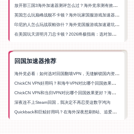
放开那三国3海外加速器测评怎么过？海外党亲测有效的国服游戏加速指南
英国怎么玩巅峰战舰不卡顿？海外玩家国服游戏加速器终极指南
印尼的人怎么玩战双帕弥什？海外党国服游戏加速避坑指南
在美国玩天涯明月刀总卡顿？2026终极指南：选对加速器让你丝滑连招
回国加速器推荐
海外党必看：如何选对回国翻墙VPN，无缝解锁国内资源？
ChickCN VPN好用吗？和海牛VPN对比哪个回国效果更好？
ChickCN VPN和当归VPN对比哪个回国效果更好？海外党亲测后选了它
深夜连不上Steam回国，我决定不再忍受这数字鸿沟
Quickback和巨鲸好用吗？在海外深夜想刷B站、追爱奇艺的你，或许正需要这份答案