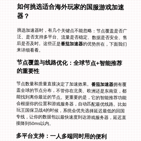
如何挑选适合海外玩家的国服游戏加速
器？
挑选加速器时，有几个关键点不能忽略：节点覆盖是否广
泛、是否支持多平台、流量是否稳定、数据是否安全、售
后是否及时。这些正是
番茄加速器
的优势所在，下面我们
来详细看看。
节点覆盖与线路优化：全球节点+智能推荐
的重要性
节点数量和质量直接决定了加速效果。
番茄加速器
拥有覆
盖全球的节点分布，不管你在北美、欧洲还是东南亚，都
能找到离你最近的节点。更重要的是，它的智能推荐功能
会根据你的位置和游戏服务器，自动匹配最优线路。比如
玩王国保卫战4的时候，系统会优先选择延迟最低的回国
专线，让你的数据包以最快速度到达游戏服务器，延迟直
接降到50ms以内。
多平台支持：一人多端同时用的便利