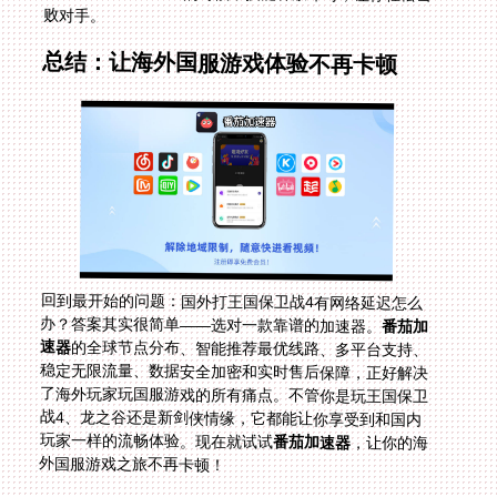
败对手。
总结：让海外国服游戏体验不再卡顿
回到最开始的问题：国外打王国保卫战4有网络延迟怎么
办？答案其实很简单——选对一款靠谱的加速器。
番茄加
速器
的全球节点分布、智能推荐最优线路、多平台支持、
稳定无限流量、数据安全加密和实时售后保障，正好解决
了海外玩家玩国服游戏的所有痛点。不管你是玩王国保卫
战4、龙之谷还是新剑侠情缘，它都能让你享受到和国内
玩家一样的流畅体验。现在就试试
番茄加速器
，让你的海
外国服游戏之旅不再卡顿！