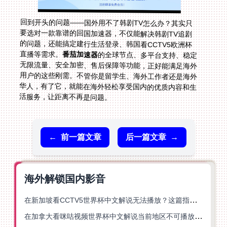
回到开头的问题——国外用不了韩剧TV怎么办？其实只
要选对一款靠谱的回国加速器，不仅能解决韩剧TV追剧
的问题，还能搞定建行生活登录、韩国看CCTV5欧洲杯
直播等需求。
番茄加速器
的全球节点、多平台支持、稳定
无限流量、安全加密、售后保障等功能，正好能满足海外
用户的这些刚需。不管你是留学生、海外工作者还是海外
华人，有了它，就能在海外轻松享受国内的优质内容和生
活服务，让距离不再是问题。
←
前一篇文章
后一篇文章
→
海外解锁国内影音
在新加坡看CCTV5世界杯中文解说无法播放？这篇指南帮你解锁海外体育直播自由
在加拿大看咪咕视频世界杯中文解说当前地区不可播放？这篇指南帮你一键解决