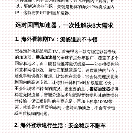
IP，这就需要用到回国加速器。
选对回国加速器，一次性解决3大需求
1. 海外看韩剧TV：流畅追剧不卡顿
想在海外流畅追韩剧TV，首先得选一款有稳定影音专线
的加速器。
番茄加速器
的全球节点分布很广，覆盖了多个
国家和地区，而且能智能推荐最优线路——它会根据你的
位置和网络状况，自动匹配延迟最低、速度最快的节点，
避免手动切换的麻烦。比如你在北美，它会优先连接北美
到国内的高速专线，让你打开韩剧TV时加载速度飞快，
不会出现缓冲转圈的情况。更重要的是，
番茄加速器
提供
稳定无限流量，智能分流技术能把影音数据和其他数据分
开传输，保证追剧时的带宽充足，再加上独享100M带
宽，就算是4K画质的韩剧，也能流畅播放，不会有卡顿
或画质模糊的问题。
2. 海外登录建行生活：安全稳定不翻车