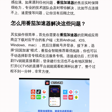
感拉满。如果遇到任何问题，
番茄加速器
的售后实时保障
很给力，专业的技术团队会及时帮你解决，比如节点连接
不上、速度慢等问题，让你没有后顾之忧。
怎么用番茄加速器解决这些问题？
其实操作很简单，首先你需要在
番茄加速器
的官网或应用
商店下载对应平台的客户端（支持Android、iOS、
Windows、mac），然后注册账号并登录。接下来，选
择“回国加速”模式，番茄会智能推荐最优线路，你也可以
手动选择影音专线或生活服务专线。连接成功后，打开韩
剧TV就能直接看剧，登录建行生活也不会有地区限制，
打开CCTV5的直播平台就能观看欧洲杯比赛了。整个过
程不到一分钟，非常方便。