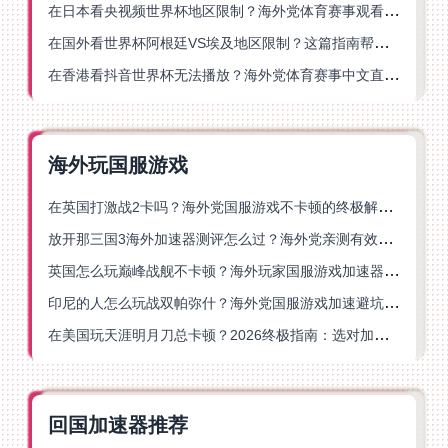
在日本看央视频世界杯地区限制？海外党体育赛事观看终极指南
在国外看世界杯阿根廷VS埃及地区限制？这篇指南帮你搞定中文直播+解说
在香港看抖音世界杯无法播放？海外党体育赛事中文直播终极指南
海外玩国服游戏
在英国打激战2卡吗？海外党国服游戏不卡顿的终极解决方案
放开那三国3海外加速器测评怎么过？海外党亲测有效的国服游戏加速指南
英国怎么玩巅峰战舰不卡顿？海外玩家国服游戏加速器终极指南
印尼的人怎么玩战双帕弥什？海外党国服游戏加速避坑指南
在美国玩天涯明月刀总卡顿？2026终极指南：选对加速器让你丝滑连招
回国加速器推荐