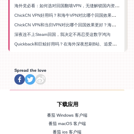
海外党必看：如何选对回国翻墙VPN，无缝解锁国内资源？
ChickCN VPN好用吗？和海牛VPN对比哪个回国效果更好？
ChickCN VPN和当归VPN对比哪个回国效果更好？海外党亲测后选了它
深夜连不上Steam回国，我决定不再忍受这数字鸿沟
Quickback和巨鲸好用吗？在海外深夜想刷B站、追爱奇艺的你，或许正需要这份答案
Spread the love
下载应用
番茄 Windows 客户端
番茄 macOS 客户端
番茄 ios 客户端