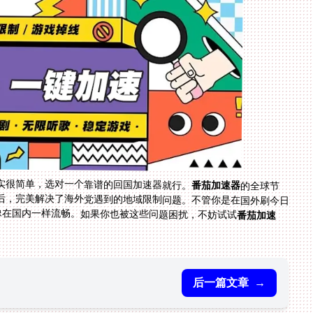
实很简单，选对一个靠谱的回国加速器就行。
番茄加速器
的全球节
点、多平台支持、稳定无限流量、安全加密和专业售后，完美解决了海外党遇到的地域限制问题。不管你是在国外刷今日
像在国内一样流畅。如果你也被这些问题困扰，不妨试试
番茄加速
后一篇文章
→