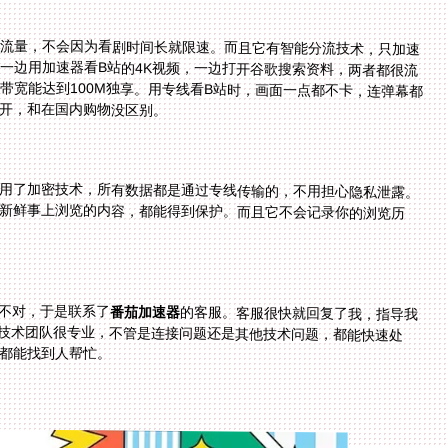
流量，不会因为看剧时间长就限速。而且它有智能分流技术，只加速
网站的速度。比如我一边用加速器看B站的4K视频，一边打开谷歌搜索资料，两者都很流
音、游戏加速专线，带宽能达到100M独享。用专线看B站时，画面一点都不卡，连弹幕都
开，和在国内购物没区别。
用了加密技术，所有数据都是通过专线传输的，不用担心隐私泄露。
如我在洋码头购物时输入的支付信息，或者在今日新鲜事上浏览的内容，都能得到保护。而且它不会记录你的浏览历
不对，于是联系了
番茄加速器
的客服。客服很快就回复了我，指导我
切换到另一个国内节点，问题马上就解决了。他们的技术团队很专业，不管是连接问题还是其他技术问题，都能快速处
，都能找到人帮忙。