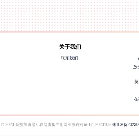
关于我们
联系我们
放
英
在
ht © 2023 番茄加速器
互联网虚拟专用网业务许可证 B1-20231050
湘ICP备20230