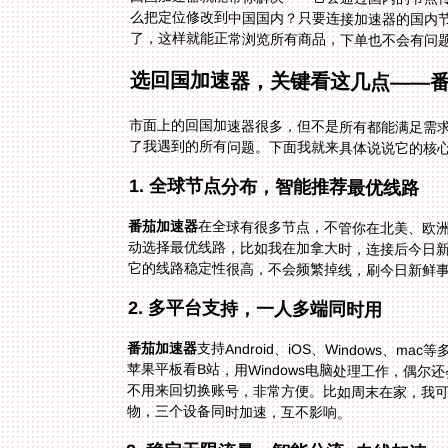
了，这样就能正常浏览所有商品，下单也不会有问
选回国加速器，关键看这几点——
市面上的回国加速器很多，但不是所有都能满足需
了我遇到的所有问题。下面我就来具体说说它的核
1. 全球节点分布，智能推荐最优线路
番茄加速器
在全球有很多节点，不管你在北美、欧
动选择最优线路，比如我在加拿大时，连接
它的线路稳定性很高，不会频繁掉线，刷今日新鲜
2. 多平台支持，一人多端同时用
番茄加速器
支持Android、iOS、Windows
苹果平板看B站，用Windows电脑处理工
不用来回切换账号，非常方便。比如周末在
物，三个设备同时加速，互不影响。