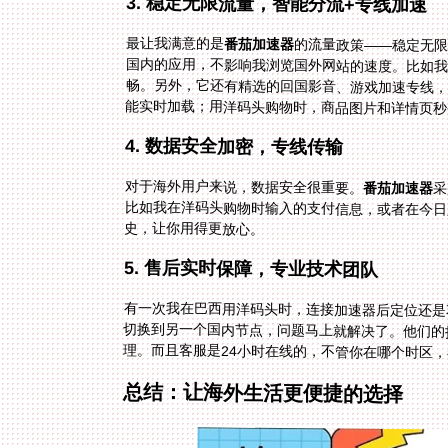
3. 稳定无限流量，智能分流+专线加速
最让我满意的是
番茄加速器
的流量政策——稳定无限
国内的应用，不影响我浏览国外
畅。另外，它还有精选的回国影
能实时加载；用洋码头购物时，商品图片和详情页秒
4. 数据安全加密，专线传输
对于海外用户来说，数据安全很重要。
番茄加速器
采
比
史，让你用得更放心。
5. 售后实时保障，专业技术团队
有一次我在巴西用洋码头时，连接加速器后定位还是
理。而且客服是24小时在线的，不管你在哪个时区
总结：让海外生活更便捷的选择