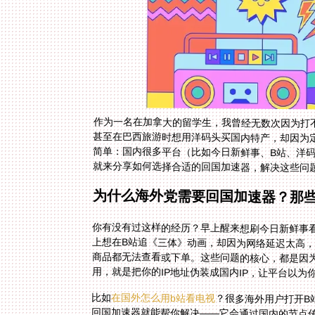
作为一名在加拿大的留学生，我曾经无数次因为打
甚至在巴西旅游时想用洋码头买国内特产，却因为
简单：国内很多平台（比如今日新鲜事、B站、洋码
就来分享如何选择合适的回国加速器，解决这些问
为什么海外党需要回国加速器？那
你有没有过这样的经历？早上醒来想刷今日新鲜事看
上想在B站追《三体》动画，却因为网络延迟太高，
商品都无法查看或下单。这些问题的核心，都是因为
用，就是把你的IP地址伪装成国内IP，让平台以为
比如
在国外怎么用b站看电视
？很多海外用户打开B
回国加速器就能帮你解决——
么把定位修改到中国国内？只