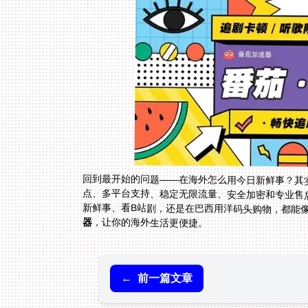
回到最开始的问题——在海外怎么用今日新鲜事？其
新鲜事、看B站剧，还是在巴西用洋码头购物，都能
器
，让你的海外生活更便捷。
←
前一篇文章