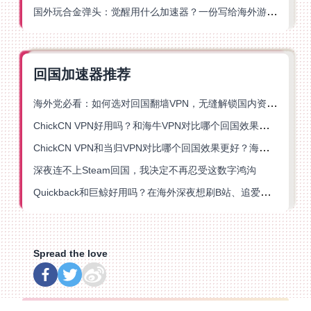
国外玩合金弹头：觉醒用什么加速器？一份写给海外游子的畅玩指南
回国加速器推荐
海外党必看：如何选对回国翻墙VPN，无缝解锁国内资源？
ChickCN VPN好用吗？和海牛VPN对比哪个回国效果更好？
ChickCN VPN和当归VPN对比哪个回国效果更好？海外党亲测后选了它
深夜连不上Steam回国，我决定不再忍受这数字鸿沟
Quickback和巨鲸好用吗？在海外深夜想刷B站、追爱奇艺的你，或许正需要这份答案
Spread the love