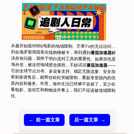
从最开始面对B站电影的地域限制、芒果TV的无法访问，
到在俄罗斯用国美在线购物被卡，再到遇到
番茄加速器
解
决所有问题，我终于明白选对工具的重要性。如果你也是
海外党，被这些地域壁垒困扰，不妨试试
番茄加速器
——
它的全球节点分布、多设备支持、稳定无限流量、安全加
密和靠谱售后，能帮你轻松突破限制，重新享受国内的优
质内容和服务。毕竟，海外生活已经够不容易了，至少在
看电影、追综艺和购物这件事上，我们不应该被地域限制
住。
←
前一篇文章
后一篇文章
→