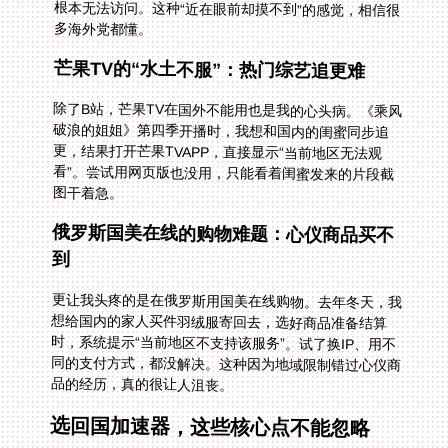
多海外党都懂。
芒果TV的“水土不服”：热门综艺追更难
除了B站，芒果TV在国外不能用也是我的心头病。《乘风
破浪的姐姐》第四季开播时，我想和国内的闺蜜同步追
更，结果打开芒果TVAPP，直接显示“当前地区无法观
看”。尝试用网页版也没用，只能看着闺蜜发来的片段截
图干着急。
俄罗斯国美在线的购物难题：心仪商品买不
到
更让我头疼的是在俄罗斯用国美在线购物。去年冬天，我
想给国内的家人买件羽绒服寄回去，选好商品准备结算
时，系统提示“当前地区不支持该服务”。试了换IP、用不
同的支付方式，都没解决。这种因为地域限制错过心仪商
品的经历，真的很让人沮丧。
选回国加速器，这些核心点不能忽略