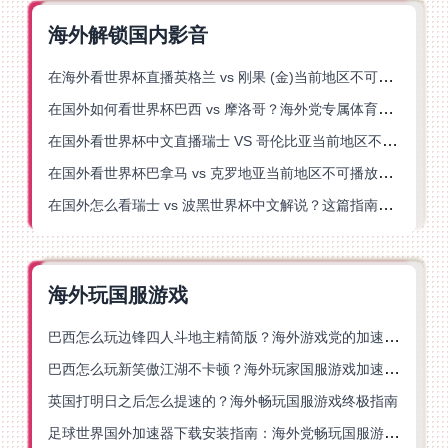
海外解锁国内影音
在海外看世界杯直播英格兰 vs 刚果 (金)当前地区不可播放？这篇指南帮你突破所有限制
在国外如何看世界杯巴西 vs 摩洛哥？海外党专属体育观赛指南来了
在国外看世界杯中文直播瑞士 VS 哥伦比亚当前地区不可播放？这篇指南帮你搞定
在国外看世界杯巴拿马 vs 克罗地亚当前地区不可播放？这篇指南帮你轻松解决海外体育直播难题
在国外怎么看瑞士 vs 波黑世界杯中文解说？这篇指南帮你搞定所有地区限制问题
海外玩国服游戏
巴西怎么玩边锋四人斗地主精简版？海外游戏党的加速器终极选择
巴西怎么玩新笑傲江湖不卡顿？海外玩家国服游戏加速终极指南（附猫和老鼠一梦江湖实测）
英国打明日之后怎么提速的？海外畅玩国服游戏终极指南
足球世界国外加速器下载安装指南：海外党畅玩国服游戏的终极解决方案