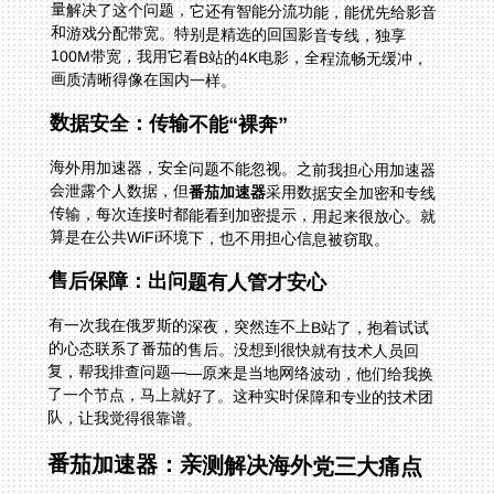
画质清晰得像在国内一样。
数据安全：传输不能“裸奔”
海外用加速器，安全问题不能忽视。之前我担心用加速器
会泄露个人数据，但
番茄加速器
采用数据安全加密和专线
传输，每次连接时都能看到加密提示，用起来很放心。就
算是在公共WiFi环境下，也不用担心信息被窃取。
售后保障：出问题有人管才安心
有一次我在俄罗斯的深夜，突然连不上B站了，抱着试试
的心态联系了番茄的售后。没想到很快就有技术人员回
复，帮我排查问题——原来是当地网络波动，他们给我换
了一个节点，马上就好了。这种实时保障和专业的技术团
队，让我觉得很靠谱。
番茄加速器：亲测解决海外党三大痛点