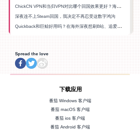
ChickCN VPN和当归VPN对比哪个回国效果更好？海外党亲测后选了它
深夜连不上Steam回国，我决定不再忍受这数字鸿沟
Quickback和巨鲸好用吗？在海外深夜想刷B站、追爱奇艺的你，或许正需要这份答案
Spread the love
下载应用
番茄 Windows 客户端
番茄 macOS 客户端
番茄 ios 客户端
番茄 Android 客户端