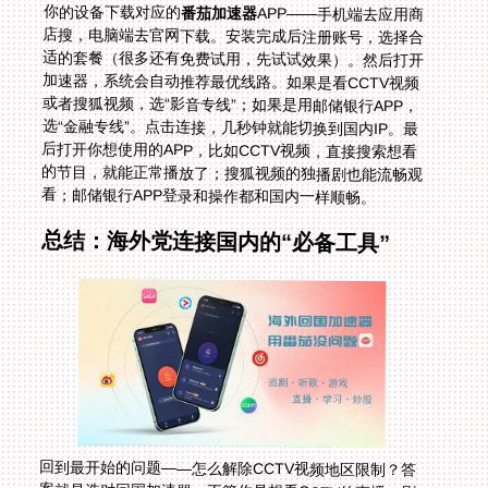
你的设备下载对应的
番茄加速器
APP——手机端去应用商
店搜，电脑端去官网下载。安装完成后注册账号，选择合
适的套餐（很多还有免费试用，先试试效果）。然后打开
加速器，系统会自动推荐最优线路。如果是看CCTV视频
或者搜狐视频，选“影音专线”；如果是用邮储银行APP，
选“金融专线”。点击连接，几秒钟就能切换到国内IP。最
后打开你想使用的APP，比如CCTV视频，直接搜索想看
的节目，就能正常播放了；搜狐视频的独播剧也能流畅观
看；邮储银行APP登录和操作都和国内一样顺畅。
总结：海外党连接国内的“必备工具”
回到最开始的问题——怎么解除CCTV视频地区限制？答
案就是选对回国加速器。不管你是想看CCTV的直播、刷
搜狐视频的独播剧，还是在越南用邮储银行APP处理金融