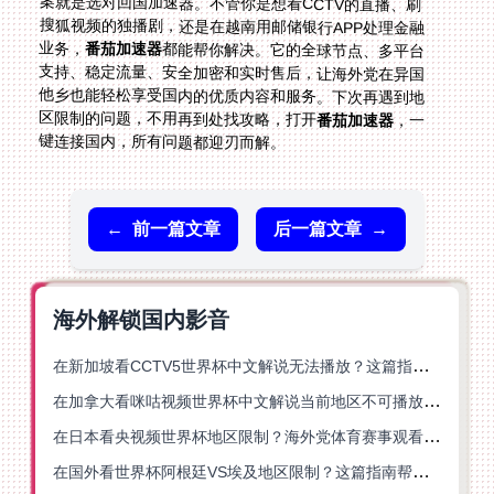
业务，
番茄加速器
都能帮你解决。它的全球节点、多平台
支持、稳定流量、安全加密和实时售后，让海外党在异国
他乡也能轻松享受国内的优质内容和服务。下次再遇到地
区限制的问题，不用再到处找攻略，打开
番茄加速器
，一
键连接国内，所有问题都迎刃而解。
←
前一篇文章
后一篇文章
→
海外解锁国内影音
在新加坡看CCTV5世界杯中文解说无法播放？这篇指南帮你解锁海外体育直播自由
在加拿大看咪咕视频世界杯中文解说当前地区不可播放？这篇指南帮你一键解决
在日本看央视频世界杯地区限制？海外党体育赛事观看终极指南
在国外看世界杯阿根廷VS埃及地区限制？这篇指南帮你搞定中文直播+解说