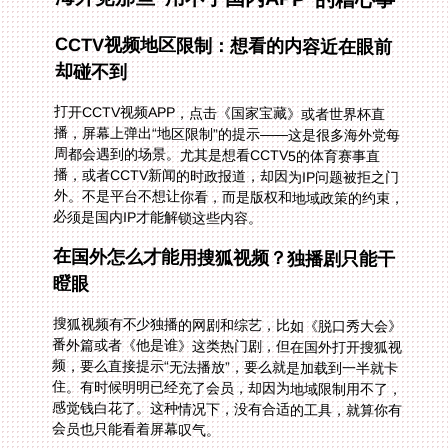
CCTV视频地区限制：想看的内容近在眼前
却碰不到
打开CCTV视频APP，点击《国家宝藏》或者世界杯直
播，屏幕上弹出“地区限制”的提示——这是很多海外党每
周都会遇到的场景。尤其是想看CCTV5的体育赛事直
播，或者CCTV新闻的时政报道，却因为IP问题被拒之门
外。不是平台不想让你看，而是版权和地域政策的约束，
必须是国内IP才能解锁这些内容。
在国外怎么才能用搜狐视频？独播剧只能干
瞪眼
搜狐视频有不少独播的网剧和综艺，比如《脱口秀大会》
番外篇或者《他是谁》这类热门剧，但在国外打开搜狐视
频，要么直接提示“无法播放”，要么就是加载到一半就卡
住。有时候明明已经充了会员，却因为地域限制用不了，
感觉钱白花了。这种情况下，没有合适的工具，就算你有
会员也只能看着屏幕叹气。