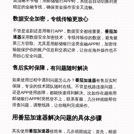
稳定的金融专线，确保资金操作安全又流畅。
数据安全加密，专线传输更放心
不管是追剧还是用银行APP，数据安全都很重要。
番茄加
速器
采用数据安全加密技术，专线传输你的数据，避免被
第三方窃取。尤其是用邮储银行这类金融APP时，加密传
输能保护你的账户信息和交易记录，让你在海外操作也不
用担心安全问题。
售后实时保障，有问题随时解决
如果使用过程中遇到问题怎么办？
番茄加速器
有售后实时
保障，专业的技术团队随时在线。不管是线路连接问题，
还是APP使用故障，都能快速得到解决。比如你在越南用
邮储银行APP时突然登不上，联系客服，几分钟就能帮你
排查问题，调整线路，让你顺利完成操作。
用番茄加速器解决问题的具体步骤
其实使用
番茄加速器
很简单，几步就能搞定：首先，根据