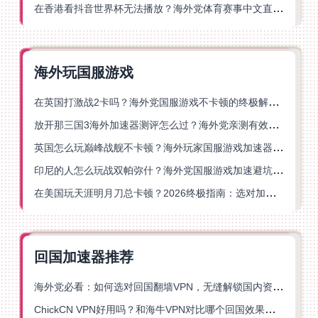
在香港看抖音世界杯无法播放？海外党体育赛事中文直播终极指南
海外玩国服游戏
在英国打激战2卡吗？海外党国服游戏不卡顿的终极解决方案
放开那三国3海外加速器测评怎么过？海外党亲测有效的国服游戏加速指南
英国怎么玩巅峰战舰不卡顿？海外玩家国服游戏加速器终极指南
印尼的人怎么玩战双帕弥什？海外党国服游戏加速避坑指南
在美国玩天涯明月刀总卡顿？2026终极指南：选对加速器让你丝滑连招
回国加速器推荐
海外党必看：如何选对回国翻墙VPN，无缝解锁国内资源？
ChickCN VPN好用吗？和海牛VPN对比哪个回国效果更好？