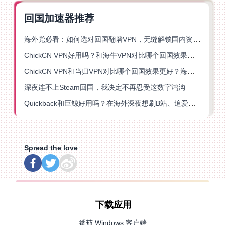
回国加速器推荐
海外党必看：如何选对回国翻墙VPN，无缝解锁国内资源？
ChickCN VPN好用吗？和海牛VPN对比哪个回国效果更好？
ChickCN VPN和当归VPN对比哪个回国效果更好？海外党亲测后选了它
深夜连不上Steam回国，我决定不再忍受这数字鸿沟
Quickback和巨鲸好用吗？在海外深夜想刷B站、追爱奇艺的你，或许正需要这份答案
Spread the love
下载应用
番茄 Windows 客户端