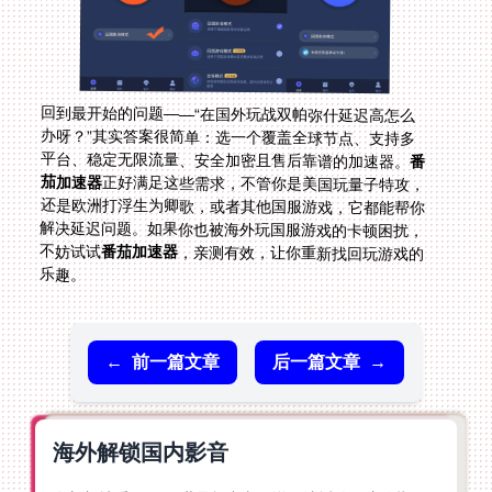
回到最开始的问题——“在国外玩战双帕弥什延迟高怎么
办呀？”其实答案很简单：选一个覆盖全球节点、支持多
平台、稳定无限流量、安全加密且售后靠谱的加速器。
番
茄加速器
正好满足这些需求，不管你是美国玩量子特攻，
还是欧洲打浮生为卿歌，或者其他国服游戏，它都能帮你
解决延迟问题。如果你也被海外玩国服游戏的卡顿困扰，
不妨试试
番茄加速器
，亲测有效，让你重新找回玩游戏的
乐趣。
←
前一篇文章
后一篇文章
→
海外解锁国内影音