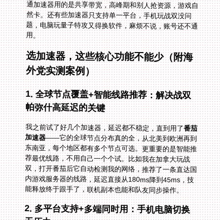
用。
选加速器，这些核心功能不能少（附海
外党实测案例）
1. 全球节点覆盖+智能线路推荐：解决战双
帕弥什高延迟的关键
我之前试了好几个加速器，延迟都不稳定，直到用了
番茄
加速器
——它的全球节点分布真的全，从北美到欧洲再到
东南亚，每个地区都有多个节点可选。更重要的是智能推
荐最优线路，不用自己一个个试。比如我在加拿大玩战
双，打开番茄后它自动检测我的网络，推荐了一条直达国
内游戏服务器的线路，延迟直接从180ms降到45ms，技
能释放终于跟手了，联机副本也能和队友同步操作。
2. 多平台支持+多端同时用：手机电脑切换