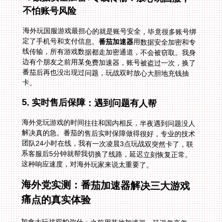
不怕账号风险
海外玩国服游戏最担心的就是账号安全，毕竟很多账号绑
定了手机号和支付信息。
番茄加速器
用数据安全加密和专
线传输，所有游戏数据都走加密通道，不会被窃取。我身
边有个朋友之前用某免费加速器，账号被盗过一次，换了
番茄后再也没出现过问题，玩战双时放心大胆地充钱抽
卡。
5. 实时售后保障：遇到问题有人帮
海外党玩游戏的时间往往和国内相反，半夜遇到问题没人
解决真的急。番茄的售后实时保障做得很好，专业的技术
团队24小时在线，我有一次凌晨3点玩战双突然卡了，联
系客服后5分钟就帮我切换了线路，延迟立刻恢复正常。
这种响应速度，对海外玩家来说太重要了。
海外党实测：番茄加速器解决三大游戏
痛点的真实体验