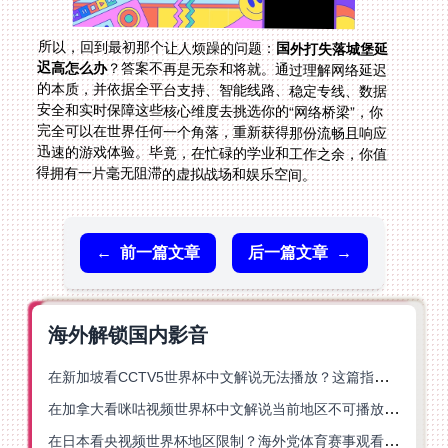
所以，回到最初那个让人烦躁的问题：
国外打失落城堡延
迟高怎么办
？答案不再是无奈和将就。通过理解网络延迟
的本质，并依据全平台支持、智能线路、稳定专线、数据
安全和实时保障这些核心维度去挑选你的“网络桥梁”，你
完全可以在世界任何一个角落，重新获得那份流畅且响应
迅速的游戏体验。毕竟，在忙碌的学业和工作之余，你值
得拥有一片毫无阻滞的虚拟战场和娱乐空间。
←
前一篇文章
后一篇文章
→
海外解锁国内影音
在新加坡看CCTV5世界杯中文解说无法播放？这篇指南帮你解锁海外体育直播自由
在加拿大看咪咕视频世界杯中文解说当前地区不可播放？这篇指南帮你一键解决
在日本看央视频世界杯地区限制？海外党体育赛事观看终极指南