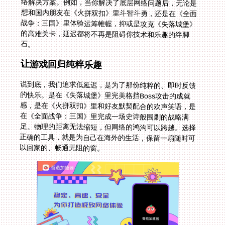
石。
让游戏回归纯粹乐趣
说到底，我们追求低延迟，是为了那份纯粹的、即时反馈
的快乐。是在《失落城堡》里完美格挡Boss攻击的成就
感，是在《火拼双扣》里和好友默契配合的欢声笑语，是
在《全面战争：三国》里完成一场史诗般围剿的战略满
足。物理的距离无法缩短，但网络的鸿沟可以跨越。选择
正确的工具，就是为自己在海外的生活，保留一扇随时可
以回家的、畅通无阻的窗。