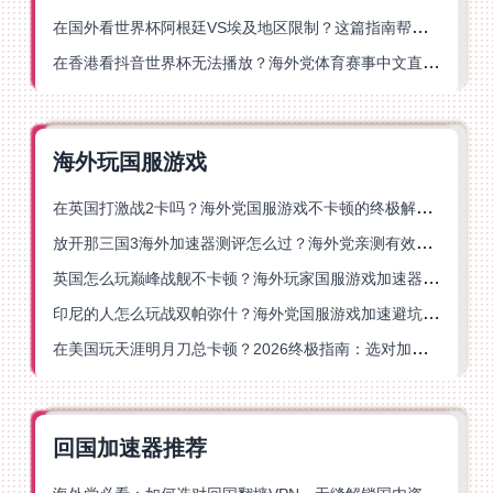
在国外看世界杯阿根廷VS埃及地区限制？这篇指南帮你搞定中文直播+解说
在香港看抖音世界杯无法播放？海外党体育赛事中文直播终极指南
海外玩国服游戏
在英国打激战2卡吗？海外党国服游戏不卡顿的终极解决方案
放开那三国3海外加速器测评怎么过？海外党亲测有效的国服游戏加速指南
英国怎么玩巅峰战舰不卡顿？海外玩家国服游戏加速器终极指南
印尼的人怎么玩战双帕弥什？海外党国服游戏加速避坑指南
在美国玩天涯明月刀总卡顿？2026终极指南：选对加速器让你丝滑连招
回国加速器推荐