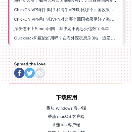
海外党必看：如何选对回国翻墙VPN，无缝解锁国内资源？
ChickCN VPN好用吗？和海牛VPN对比哪个回国效果更好？
ChickCN VPN和当归VPN对比哪个回国效果更好？海外党亲测后选了它
深夜连不上Steam回国，我决定不再忍受这数字鸿沟
Quickback和巨鲸好用吗？在海外深夜想刷B站、追爱奇艺的你，或许正需要这份答案
Spread the love
下载应用
番茄 Windows 客户端
番茄 macOS 客户端
番茄 ios 客户端