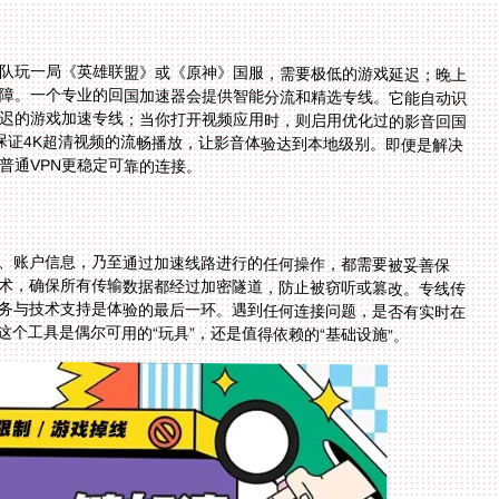
队玩一局《英雄联盟》或《原神》国服，需要极低的游戏延迟；晚上
障。一个专业的回国加速器会提供智能分流和精选专线。它能自动识
迟的游戏加速专线；当你打开视频应用时，则启用优化过的影音回国
以保证4K超清视频的流畅播放，让影音体验达到本地级别。即便是解决
普通VPN更稳定可靠的连接。
、账户信息，乃至通过加速线路进行的任何操作，都需要被妥善保
术，确保所有传输数据都经过加密隧道，防止被窃听或篡改。专线传
务与技术支持是体验的最后一环。遇到任何连接问题，是否有实时在
个工具是偶尔可用的“玩具”，还是值得依赖的“基础设施”。