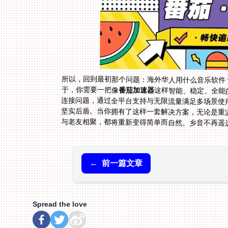
所以，回到最初那个问题：海外华人用什么音乐软件
于，你需要一把像
番茄加速器
这样智能、稳定、全能
连接问题，通过全平台支持与
坚实后盾。当你拥有了这样一套
与老友相聚，都将重新变得简单而自然。乡音不再遥
←
前一篇文章
Spread the love