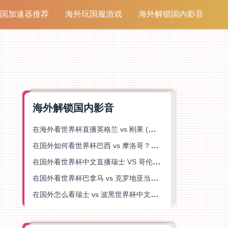
国加速器推荐
海外玩国服游戏
海外解锁国内影音
海外解锁国内影音
在海外看世界杯直播英格兰 vs 刚果 (金)当前地区不可播放？这篇指南帮你突破所有限制
在国外如何看世界杯巴西 vs 摩洛哥？海外党专属体育观赛指南来了
在国外看世界杯中文直播瑞士 VS 哥伦比亚当前地区不可播放？这篇指南帮你搞定
在国外看世界杯巴拿马 vs 克罗地亚当前地区不可播放？这篇指南帮你轻松解决海外体育直播难题
在国外怎么看瑞士 vs 波黑世界杯中文解说？这篇指南帮你搞定所有地区限制问题