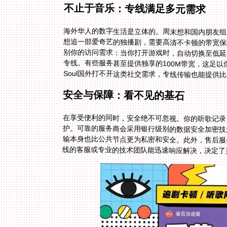
不止于音乐：专线满足多元需求
海外华人的数字生活是立体的。周末想和国内朋友组
想追一部爱奇艺的独播剧，需要高清不卡顿的带宽保
别你的访问需求：当你打开游戏时，自动切换至低延
专线。有些服务甚至提供独享的100M带宽，这足
Soul国外打不开这类社交需求，专线传输也能提供比
安全与保障：看不见的基石
在享受便利的同时，安全绝不可忽视。你的听歌记录
护。可靠的服务商会采用银行级别的数据安全加密技
输本身也比公共节点更为私密和安全。此外，售后服
线的客服或专业的技术团队能迅速响应解决，决定了这