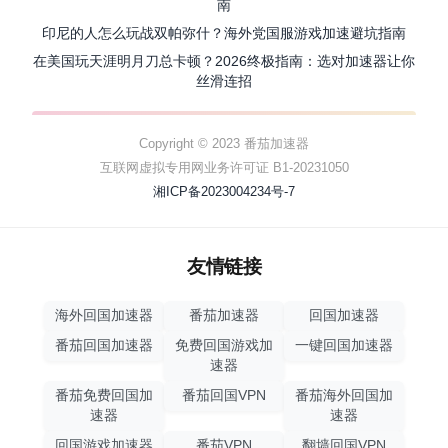
南
印尼的人怎么玩战双帕弥什？海外党国服游戏加速避坑指南
在美国玩天涯明月刀总卡顿？2026终极指南：选对加速器让你
丝滑连招
Copyright © 2023 番茄加速器
互联网虚拟专用网业务许可证 B1-20231050
湘ICP备2023004234号-7
友情链接
海外回国加速器
番茄加速器
回国加速器
番茄回国加速器
免费回国游戏加
一键回国加速器
速器
番茄免费回国加
番茄回国VPN
番茄海外回国加
速器
速器
回国游戏加速器
番茄VPN
翻墙回国VPN