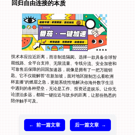
回归自由连接的本质
技术本应拉近距离，而非制造隔阂。选择一款具备全球智
能线路、全平台支持、无限流量、专线分流、安全加密和
可靠售后保障的回国加速器，就像是拥有了一把万能钥
匙。它不仅能解答“在新加坡，面对地区限制怎么看欧洲
杯直播”的燃眉之急，更能系统性地解决你海外数字生活
中遇到的各种壁垒，无论是工作、投资还是娱乐。让你无
论漂泊多远，都能一键拉近与故乡的距离，让那份熟悉的
陪伴触手可及。
←
前一篇文章
后一篇文章
→