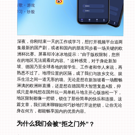
深夜，你刚结束一天的工作或学习，想打开视频平台追两
集最新的国产剧，或者和国内的朋友同步看一场关键的欧
洲杯比赛。屏幕却冷冰冰地提示：“由于版权限制，您所
在的地区无法观看此内容。” 这种感觉，对于身处新加
坡、德国乃至全球各地的留学生、工作者和华人来说，再
熟悉不过了。地理位置的区隔，成了我们与故乡文化、娱
乐生活之间一道无形的墙。无论是想在新加坡看一场酣畅
淋漓的欧洲杯直播，还是想在德国用大智慧复盘A股，抑
或只是单纯想在国外玩一局单机斗地主开心版放松一下，
地区限制都像一把锁，锁住了那份简单的快乐和连接。这
篇文章，我们就来聊聊如何巧妙地打开这把锁，让你无论
身在何方，都能畅享国内的优质内容。
为什么我们会被“拒之门外”？