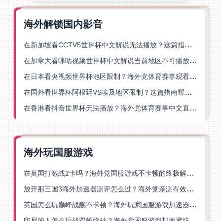
海外解锁国内影音
在新加坡看CCTV5世界杯中文解说无法播放？这篇指南帮你解锁海外体育直播自由
在加拿大看咪咕视频世界杯中文解说当前地区不可播放？这篇指南帮你一键解决
在日本看央视频世界杯地区限制？海外党体育赛事观看终极指南
在国外看世界杯阿根廷VS埃及地区限制？这篇指南帮你搞定中文直播+解说
在香港看抖音世界杯无法播放？海外党体育赛事中文直播终极指南
海外玩国服游戏
在英国打激战2卡吗？海外党国服游戏不卡顿的终极解决方案
放开那三国3海外加速器测评怎么过？海外党亲测有效的国服游戏加速指南
英国怎么玩巅峰战舰不卡顿？海外玩家国服游戏加速器终极指南
印尼的人怎么玩战双帕弥什？海外党国服游戏加速避坑指南