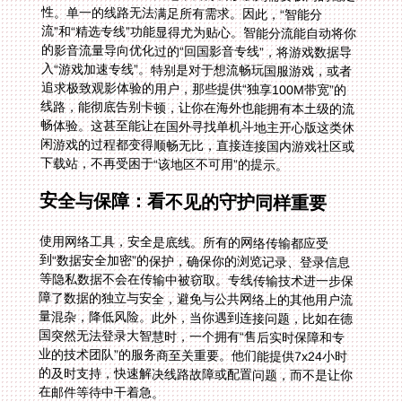
下载站，不再受困于“该地区不可用”的提示。
安全与保障：看不见的守护同样重要
使用网络工具，安全是底线。所有的网络传输都应受
到“数据安全加密”的保护，确保你的浏览记录、登录信息
等隐私数据不会在传输中被窃取。专线传输技术进一步保
障了数据的独立与安全，避免与公共网络上的其他用户流
量混杂，降低风险。此外，当你遇到连接问题，比如在德
国突然无法登录大智慧时，一个拥有“售后实时保障和专
业的技术团队”的服务商至关重要。他们能提供7x24小时
的及时支持，快速解决线路故障或配置问题，而不是让你
在邮件等待中干着急。