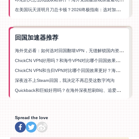
在美国玩天涯明月刀总卡顿？2026终极指南：选对加速器让你丝滑连招
回国加速器推荐
海外党必看：如何选对回国翻墙VPN，无缝解锁国内资源？
ChickCN VPN好用吗？和海牛VPN对比哪个回国效果更好？
ChickCN VPN和当归VPN对比哪个回国效果更好？海外党亲测后选了它
深夜连不上Steam回国，我决定不再忍受这数字鸿沟
Quickback和巨鲸好用吗？在海外深夜想刷B站、追爱奇艺的你，或许正需要这份答案
Spread the love