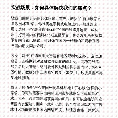
实战场景：如何具体解决我们的痛点？
让我们回到开头的具体问题。首先，解决“在新加坡怎么
看欧洲杯直播”。你只需在手机或电脑上打开加速器应
用，选择一条“影音直播优化”的国内线路并连接。成功
后，打开国内的视频App或直播平台，你会发现所有版权
限制内容都已解锁，可以像在国内一样预约和观看直播，
与国内朋友同步欢呼。
其次，对于“在德国用大智慧有地区限制怎么办”。启动加
速器，连接到针对金融软件优化的低延迟、高稳定线路。
然后启动大智慧，这时软件识别到的将是国内IP，所有A
股行情、数据分析工具都将恢复正常使用，炒股复盘不再
受地域影响。
最后，哪怕是“怎么在国外玩单机斗地主开心版”这样的小
需求。你可能需要从国内的应用市场或网站下载这款游
戏。同样，通过加速器获得国内IP后，你可以直接访问这
些国内资源站，顺利下载和安装。甚至有些游戏内的广告
或社区功能也需要国内网络环境，加速器也能一并解决。