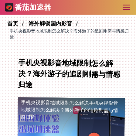
番茄加速器
首页
海外解锁国内影音
手机央视影音地域限制怎么解决？海外游子的追剧刚需与情感归
途
手机央视影音地域限制怎么解
决？海外游子的追剧刚需与情感
归途
手机央视影音地域限制怎么解决
手机央视影音
地域限制怎么解决？海外游子的追剧刚需与情
感归途