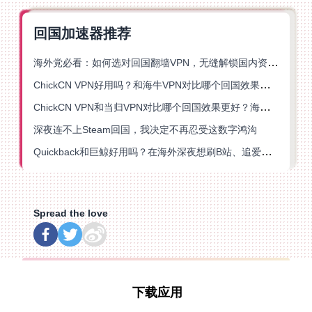
回国加速器推荐
海外党必看：如何选对回国翻墙VPN，无缝解锁国内资源？
ChickCN VPN好用吗？和海牛VPN对比哪个回国效果更好？
ChickCN VPN和当归VPN对比哪个回国效果更好？海外党亲测后选了它
深夜连不上Steam回国，我决定不再忍受这数字鸿沟
Quickback和巨鲸好用吗？在海外深夜想刷B站、追爱奇艺的你，或许正需要这份答案
Spread the love
下载应用