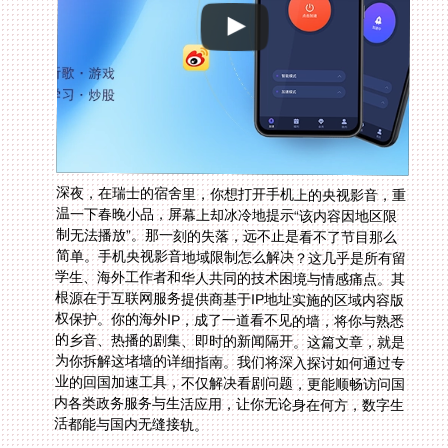
深夜，在瑞士的宿舍里，你想打开手机上的央视影音，重
温一下春晚小品，屏幕上却冰冷地提示“该内容因地区限
制无法播放”。那一刻的失落，远不止是看不了节目那么
简单。手机央视影音地域限制怎么解决？这几乎是所有留
学生、海外工作者和华人共同的技术困境与情感痛点。其
根源在于互联网服务提供商基于IP地址实施的区域内容版
权保护。你的海外IP，成了一道看不见的墙，将你与熟悉
的乡音、热播的剧集、即时的新闻隔开。这篇文章，就是
为你拆解这堵墙的详细指南。我们将深入探讨如何通过专
业的回国加速工具，不仅解决看剧问题，更能顺畅访问国
内各类政务服务与生活应用，让你无论身在何方，数字生
活都能与国内无缝接轨。