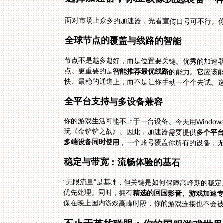
面对市场上众多的加速器，光看宣传口号可不行。
全球节点的覆盖与线路的智能
节点不是越多越好，而是位置要关键。优秀的加速
点。更重要的是
智能推荐最优线路
的能力。它应该
快、最稳的通道上，而不是让你手动一个个去试。这
全平台支持与多设备兼容
你的游戏生活可能不止于一台设备。今天用Window
玩《金铲铲之战》。因此，加速器需要提供
多个平台支
多端设备同时使用
，一个账号覆盖你所有的设备，
稳定与带宽：流畅体验的基石
“无限流量”是基础，但关键是如何保障高峰期的稳
优先处理。同时，拥有
精选的回国影音、游戏加速
保在晚上国内游戏高峰时段，你的游戏连接也不会