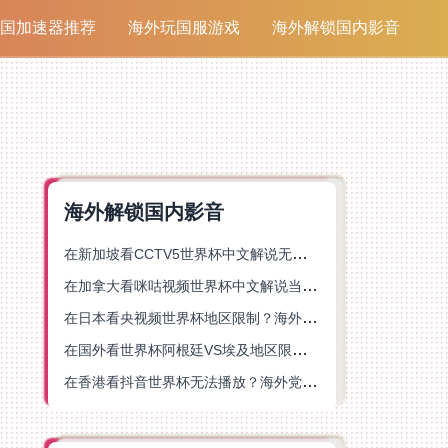
国加速器推荐
海外玩国服游戏
海外解锁国内影音
海外解锁国内影音
在新加坡看CCTV5世界杯中文解说无法播放？这篇指南帮你解锁海外体育直播自由
在加拿大看咪咕视频世界杯中文解说当前地区不可播放？这篇指南帮你一键解决
在日本看央视频世界杯地区限制？海外党体育赛事观看终极指南
在国外看世界杯阿根廷VS埃及地区限制？这篇指南帮你搞定中文直播+解说
在香港看抖音世界杯无法播放？海外党体育赛事中文直播终极指南