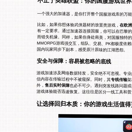
不止于英雄联盟：你的国服游戏世界
一个强大的加速器，是你打开整个国服游戏库的万
比如，如果你想体验武侠题材的放置类游戏，
在欧洲
而错失机缘。同样，如果你身处南美，对国服独特的
国内玩家同步下副本，感受原汁原味的江湖恩怨。
安全与保障：容易被忽略的底线
游戏加速涉及网络数据转发，安全绝不可忽视。专业
信内容在传输过程中不被窥探。同时，其
专线传输
架
外，
售后实时保障
也必不可少。遇到突发线路问题或
游戏体验能否迅速恢复。这往往是区分一线工具和普
让选择回归本质：你的游戏生活值得