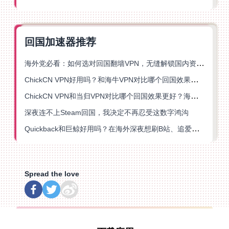
回国加速器推荐
海外党必看：如何选对回国翻墙VPN，无缝解锁国内资源？
ChickCN VPN好用吗？和海牛VPN对比哪个回国效果更好？
ChickCN VPN和当归VPN对比哪个回国效果更好？海外党亲测后选了它
深夜连不上Steam回国，我决定不再忍受这数字鸿沟
Quickback和巨鲸好用吗？在海外深夜想刷B站、追爱奇艺的你，或许正需要这份答案
Spread the love