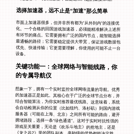
选择加速器，远不止是“加速”那么简单
市面上加速器很多，但并非所有都为“从外到内”的连接优
化。一个合格的回国游戏加速器，必须能精准解决上述所
有环节的痛点。它需要拥有广泛的国内节点，能智能选择
最通畅的路径；它需要稳定提供大带宽，保证游戏数据包
优先、快速传输；它更需要理解，你使用的可能不止一台
设备。
关键功能一：全球网络与智能线路，你
的专属导航仪
想象一下，拥有一个实时监控全球网络流量的导航。优秀
的加速器正是如此。其核心在于广泛的全球节点分布，并
结合智能算法，为你实时推荐最优线路。这意味着，系统
会自动检测从你的位置（比如纽约、洛杉矶）到国内游戏
服务器（可能在上海、北京）之间所有可能的路由，避开
拥堵路段，选择一条“绿色通道”。这对于实时对抗性强的
游戏至关重要，无论是《欢乐斗地主》的抢地主，还是
《龙之谷2》里的团队副本，毫秒级的优势都能决定胜