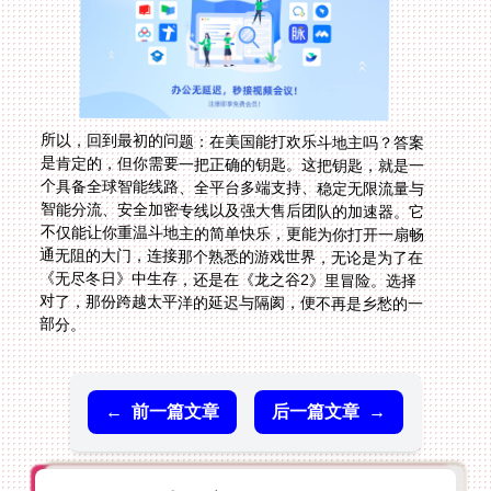
所以，回到最初的问题：在美国能打欢乐斗地主吗？答案
是肯定的，但你需要一把正确的钥匙。这把钥匙，就是一
个具备全球智能线路、全平台多端支持、稳定无限流量与
智能分流、安全加密专线以及强大售后团队的加速器。它
不仅能让你重温斗地主的简单快乐，更能为你打开一扇畅
通无阻的大门，连接那个熟悉的游戏世界，无论是为了在
《无尽冬日》中生存，还是在《龙之谷2》里冒险。选择
对了，那份跨越太平洋的延迟与隔阂，便不再是乡愁的一
部分。
←
前一篇文章
后一篇文章
→