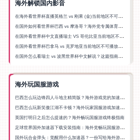
海外解锁国内影音
在海外看世界杯直播英格兰 vs 刚果 (金)当前地区不可播放？这篇指南帮你突破所有限制
在国外如何看世界杯巴西 vs 摩洛哥？海外党专属体育观赛指南来了
在国外看世界杯中文直播瑞士 VS 哥伦比亚当前地区不可播放？这篇指南帮你搞定
在国外看世界杯巴拿马 vs 克罗地亚当前地区不可播放？这篇指南帮你轻松解决海外体育直播难题
在国外怎么看瑞士 vs 波黑世界杯中文解说？这篇指南帮你搞定所有地区限制问题
海外玩国服游戏
巴西怎么玩边锋四人斗地主精简版？海外游戏党的加速器终极选择
巴西怎么玩新笑傲江湖不卡顿？海外玩家国服游戏加速终极指南（附猫和老鼠一梦江湖实测）
英国打明日之后怎么提速的？海外畅玩国服游戏终极指南
足球世界国外加速器下载安装指南：海外党畅玩国服游戏的终极解决方案
国外玩合金弹头：觉醒用什么加速器？一份写给海外游子的畅玩指南