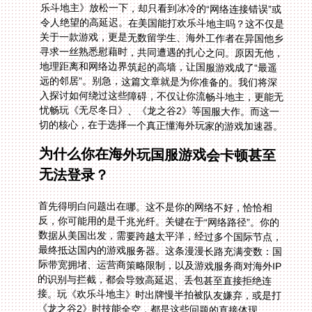
切的核心，在于选择一个真正懂海外玩家的游戏加速器。
为什么你在海外玩国服游戏会卡顿甚至
无法登录？
首先得明白问题出在哪。这不是你的网络不好，恰恰相
反，你可能用的是千兆光纤。关键在于“网络路径”。你的
数据从美国出发，需要跨越太平洋，经过多个国际节点，
最终抵达国内的游戏服务器。这条漫漫长路充满变数：国
际带宽拥堵、运营商策略限制，以及游戏服务商对海外IP
的识别与拦截，都会导致高延迟、丢包甚至直接拒绝连
接。玩《欢乐斗地主》时出牌慢半拍被队友嫌弃，或是打
《龙之谷2》时技能全空，都是这些问题的直接体现。