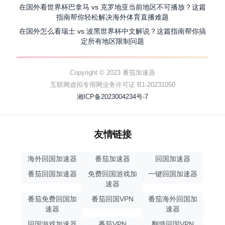
在国外看世界杯巴拿马 vs 克罗地亚当前地区不可播放？这篇
指南帮你轻松解决海外体育直播难题
在国外怎么看瑞士 vs 波黑世界杯中文解说？这篇指南帮你搞
定所有地区限制问题
Copyright © 2023 番茄加速器
互联网虚拟专用网业务许可证 B1-20231050
湘ICP备2023004234号-7
友情链接
海外回国加速器
番茄加速器
回国加速器
番茄回国加速器
免费回国游戏加
一键回国加速器
速器
番茄免费回国加
番茄回国VPN
番茄海外回国加
速器
速器
回国游戏加速器
番茄VPN
翻墙回国VPN