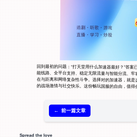
回到最初的问题：“打天堂用什么加速器最好？”答
能线路、全平台支持、稳定无限流量与智能分流、牢
在与距离和网络复杂性斗争。选择对的加速器，就是
的战场激情与社交快乐。这份畅玩国服的自由，值得
←
前一篇文章
Spread the love