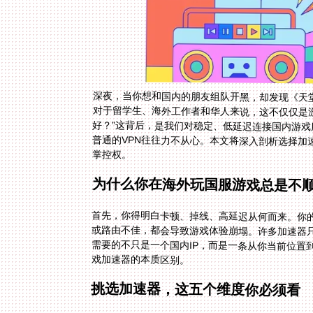
深夜，当你想和国内的朋友组队开黑，却发现《天
对于留学生、海外工作者和华人来说，这不仅仅是
好？”这背后，是我们对稳定、低延迟连接国内游
普通的VPN往往力不从心。本文将深入剖析选择
掌控权。
为什么你在海外玩国服游戏总是不
首先，你得明白卡顿、掉线、高延迟从何而来。你
或路由不佳，都会导致游戏体验崩塌。许多加速器只
需要的不只是一个国内IP，而是一条从你当前位置
戏加速器的本质区别。
挑选加速器，这五个维度你必须看