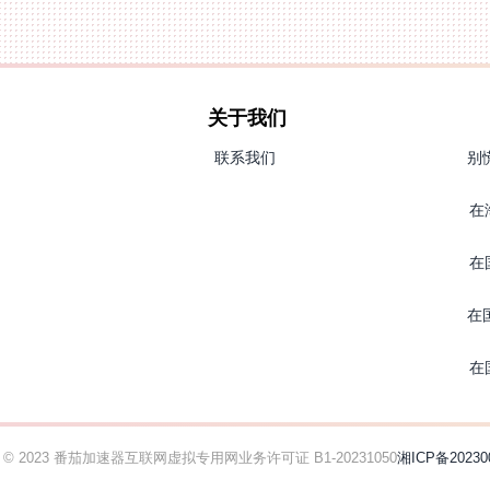
关于我们
联系我们
别
在
在
在
在
ht © 2023 番茄加速器
互联网虚拟专用网业务许可证 B1-20231050
湘ICP备20230