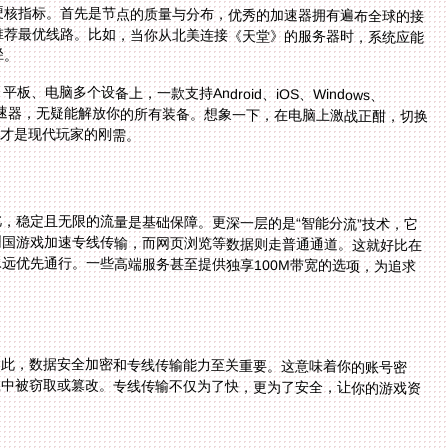
硬核指标。首先是节点的质量与分布，优秀的加速器拥有遍布全球的接
推荐最优线路。比如，当你从北美连接《天堂》的服务器时，系统应能
径。
电脑多个设备上，一款支持Android、iOS、Windows、
速器，无疑能解放你的所有装备。想象一下，在电脑上激战正酣，切换
换才是现代玩家的刚需。
，稳定且无限的流量是基础保障。更深一层的是“智能分流”技术，它
回国游戏加速专线传输，而网页浏览等数据则走普通通道。这就好比在
远优先通行。一些高端服务甚至提供独享100M带宽的选项，为追求
因此，数据安全加密和专线传输能力至关重要。这意味着你的账号密
中被窃取或篡改。专线传输不仅为了快，更为了安全，让你的游戏资