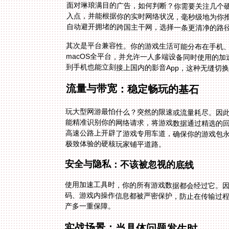
面对琳琅满目的广告，如何判断？你需要关注几个
入点，并能根据你的实时网络状况，毫秒级地为你
自动避开拥堵的跨国主干网，选择一条更清净的路
其次是平台兼容性。你的游戏生活可能分布在手机、平板、
macOS全平台，并允许一人多端设备同时使用的加
到手机也能立刻接上国内的影音App，这种无缝切
流量与带宽：稳定畅玩的基石
玩大型网游最怕什么？突然的限速或流量耗尽。因此
能精准识别你的网络请求，将游戏数据通过精选的
高速公路上开辟了游戏专用车道，确保你的游戏包永
极致体验的硬核玩家铺平道路。
安全与隐私：不该被忽视的底线
使用加速工具时，你的所有游戏数据都会经过它。
码、游戏内操作信息都被严密保护，防止在传输过程
产多一重保障。
实战场景：当具体问题发生时