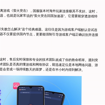
离游戏《萤火突击》，国服版本对海外玩家连接极其不友好。这时，
器，也就是玩家常说的“萤火突击回国加速器”。它需要能穿透游戏特
接失败怎么解决”这个经典难题。这往往是因为游戏客户端默认尝试连
器不仅要提供国内节点，更要能强制引导游戏客户端正确识别并连接
这时，售后实时保障和专业的技术团队就成了你的救命稻草。遇到突
术团队是否真的懂游戏和网络协议，能迅速定位是本地网络问题、游
是会变成一场持续数天的噩梦，还是在半小时内得到解决。