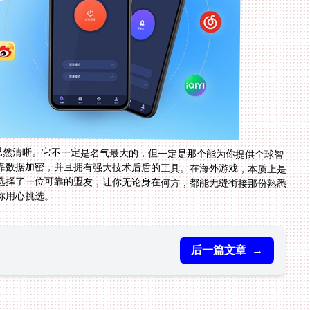
案已然清晰。它不一定是名气最大的，但一定是那个能为你提供全球智
靠数据加密，并且拥有强大技术后盾的工具。在海外游戏，本质上是
选择了一位可靠的盟友，让你无论身在何方，都能无缝衔接那份熟悉
你用心挑选。
后一篇文章
→