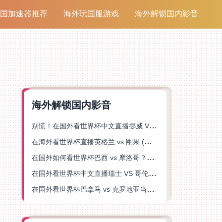
国加速器推荐
海外玩国服游戏
海外解锁国内影音
海外解锁国内影音
别慌！在国外看世界杯中文直播挪威 VS 英格兰仅限中国大陆？这篇指南帮你搞定
在海外看世界杯直播英格兰 vs 刚果 (金)当前地区不可播放？这篇指南帮你突破所有限制
在国外如何看世界杯巴西 vs 摩洛哥？海外党专属体育观赛指南来了
在国外看世界杯中文直播瑞士 VS 哥伦比亚当前地区不可播放？这篇指南帮你搞定
在国外看世界杯巴拿马 vs 克罗地亚当前地区不可播放？这篇指南帮你轻松解决海外体育直播难题