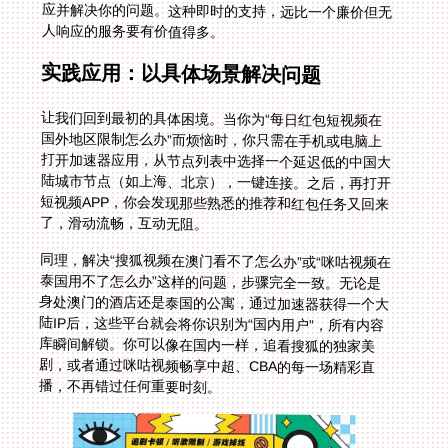
人响应的服务要有价值得多。
实践应用：以具体场景解决问题
让我们回到最初的具体困境。当你为“每日红包短视频在
国外地区限制怎么办”而烦恼时，你只需在手机或电脑上
打开加速器应用，从节点列表中选择一个延迟低的中国大
陆城市节点（如上海、北京），一键连接。之后，再打开
短视频APP，你会发现那些熟悉的推荐和红包任务又回来
了，滑动流畅，互动无阻。
同理，解决“搜狐视频在澳门看不了怎么办”或“咪咕视频在
泰国用不了怎么办”这样的问题，步骤完全一致。无论是
身处澳门的酒店还是泰国的公寓，通过加速器获得一个大
陆IP后，这些平台就会将你识别为“国内用户”，所有内容
库瞬间解锁。你可以像在国内一样，追看搜狐的独家美
剧，或者通过咪咕视频畅享中超、CBA的每一场精彩直
播，不再错过任何重要时刻。