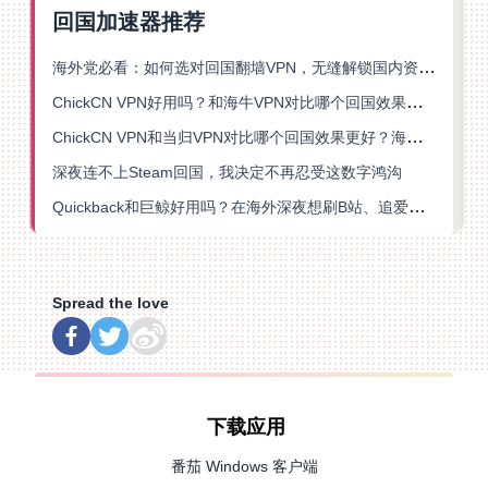
回国加速器推荐
海外党必看：如何选对回国翻墙VPN，无缝解锁国内资源？
ChickCN VPN好用吗？和海牛VPN对比哪个回国效果更好？
ChickCN VPN和当归VPN对比哪个回国效果更好？海外党亲测后选了它
深夜连不上Steam回国，我决定不再忍受这数字鸿沟
Quickback和巨鲸好用吗？在海外深夜想刷B站、追爱奇艺的你，或许正需要这份答案
Spread the love
下载应用
番茄 Windows 客户端