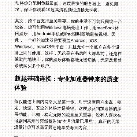
堵，保证你观看4K超高清视频也流畅无卡顿。
其次，跨平台支持至关重要。你的生活不可能只围绕一台
设备。你可能用Windows电脑处理工作，用macBook休
闲娱乐，用Android手机或iPad随时随地刷短视频。因
此，一个好的加速器需要覆盖Android、iOS、
Windows、macOS全平台，并且允许一个账户在多个设
备上同时使用。这样，无论是在书房的大屏幕前，还是在
通勤的地铁上，你的娱乐体验都能无缝切换，无需反复登
录或购买多个账户。
超越基础连接：专业加速器带来的质变
体验
仅仅能连上国内网络只是第一步。对于深度用户来说，稳
定、快速、安全的体验才是关键。这便涉及到加速器的深
层功能。比如，稳定无限的流量至关重要。没有人喜欢在
追剧到高潮时突然被告知“本月流量已用尽”。真正的无限
流量让你可以毫无顾忌地享受海量内容。