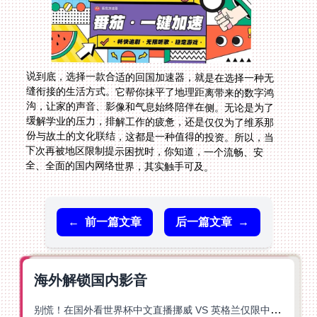
说到底，选择一款合适的回国加速器，就是在选择一种无
缝衔接的生活方式。它帮你抹平了地理距离带来的数字鸿
沟，让家的声音、影像和气息始终陪伴在侧。无论是为了
缓解学业的压力，排解工作的疲惫，还是仅仅为了维系那
份与故土的文化联结，这都是一种值得的投资。所以，当
下次再被地区限制提示困扰时，你知道，一个流畅、安
全、全面的国内网络世界，其实触手可及。
←
前一篇文章
后一篇文章
→
海外解锁国内影音
别慌！在国外看世界杯中文直播挪威 VS 英格兰仅限中国大陆？这篇指南帮你搞定