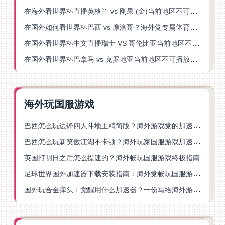
在海外看世界杯直播英格兰 vs 刚果 (金)当前地区不可播放？这篇指南帮你突破所有限制
在国外如何看世界杯巴西 vs 摩洛哥？海外党专属体育观赛指南来了
在国外看世界杯中文直播瑞士 VS 哥伦比亚当前地区不可播放？这篇指南帮你搞定
在国外看世界杯巴拿马 vs 克罗地亚当前地区不可播放？这篇指南帮你轻松解决海外体育直播难题
海外玩国服游戏
巴西怎么玩边锋四人斗地主精简版？海外游戏党的加速器终极选择
巴西怎么玩新笑傲江湖不卡顿？海外玩家国服游戏加速终极指南（附猫和老鼠一梦江湖实测）
英国打明日之后怎么提速的？海外畅玩国服游戏终极指南
足球世界国外加速器下载安装指南：海外党畅玩国服游戏的终极解决方案
国外玩合金弹头：觉醒用什么加速器？一份写给海外游子的畅玩指南