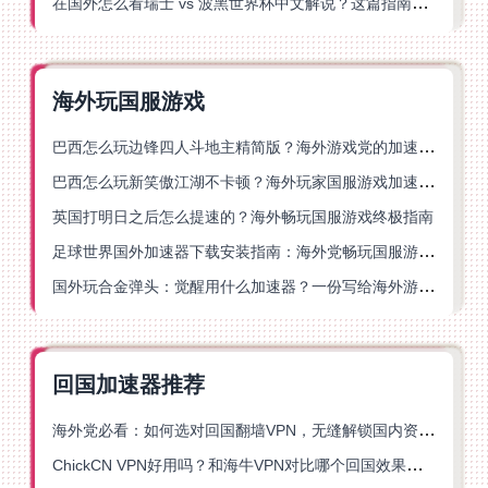
在国外怎么看瑞士 vs 波黑世界杯中文解说？这篇指南帮你搞定所有地区限制问题
海外玩国服游戏
巴西怎么玩边锋四人斗地主精简版？海外游戏党的加速器终极选择
巴西怎么玩新笑傲江湖不卡顿？海外玩家国服游戏加速终极指南（附猫和老鼠一梦江湖实测）
英国打明日之后怎么提速的？海外畅玩国服游戏终极指南
足球世界国外加速器下载安装指南：海外党畅玩国服游戏的终极解决方案
国外玩合金弹头：觉醒用什么加速器？一份写给海外游子的畅玩指南
回国加速器推荐
海外党必看：如何选对回国翻墙VPN，无缝解锁国内资源？
ChickCN VPN好用吗？和海牛VPN对比哪个回国效果更好？