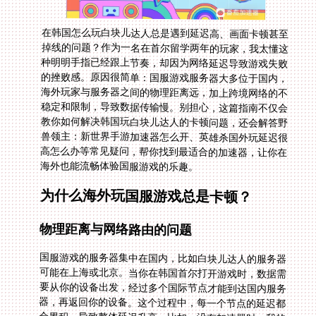
在韩国怎么玩白块儿达人总是遇到延迟高、画面卡顿甚至
掉线的问题？作为一名在首尔留学两年的玩家，我太懂这
种明明手指已经跟上节奏，却因为网络延迟导致游戏失败
的挫败感。原因很简单：国服游戏服务器大多位于国内，
海外玩家与服务器之间的物理距离远，加上跨境网络的不
稳定和限制，导致数据传输慢。别担心，这篇指南不仅会
教你如何解决韩国玩白块儿达人的卡顿问题，还会解答野
兽领主：新世界手游加速器怎么开、英雄杀国外玩延迟很
高怎么办等常见疑问，帮你找到最适合的加速器，让你在
海外也能流畅体验国服游戏的乐趣。
为什么海外玩国服游戏总是卡顿？
物理距离与网络路由的问题
国服游戏的服务器集中在国内，比如白块儿达人的服务器
可能在上海或北京。当你在韩国首尔打开游戏时，数据需
要从你的设备出发，经过多个国际节点才能到达国内服务
器，再返回你的设备。这个过程中，每一个节点的延迟都
会累积，导致整体延迟升高。比如，没有加速器时，我的
白块儿达人延迟经常超过200ms，手指按下去半秒后游戏