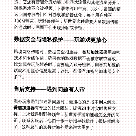
的游戏时，画面不会出现掉帧或卡顿。
数据安全与隐私保护——玩游戏更放心
跨境网络传输时，数据安全很重要。
番茄加速器
采用加密
技术和专线传输，确保你的游戏数据不会被窃取或篡改。
比如我在玩英雄杀时，需要输入账号密码，用番茄加速的
话就不用担心信息泄露，这比一些没有加密的加速器安全
多了。
售后支持——遇到问题有人帮
海外玩家遇到加速器问题时，最担心的是找不到人解决。
番茄加速器
有专业的技术团队，提供24小时实时售后支
持。上次我遇到野兽领主：新世界手游加速器怎么开的问
题，联系客服后，他们一步一步指导我操作，很快就解决
了。这种及时的支持对海外党来说太重要了。