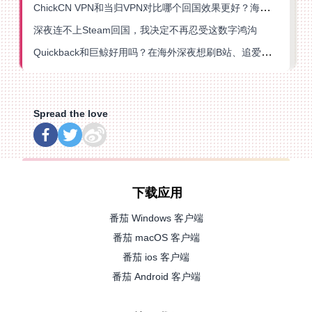
ChickCN VPN和当归VPN对比哪个回国效果更好？海外党亲测后选了它
深夜连不上Steam回国，我决定不再忍受这数字鸿沟
Quickback和巨鲸好用吗？在海外深夜想刷B站、追爱奇艺的你，或许正需要这份答案
Spread the love
下载应用
番茄 Windows 客户端
番茄 macOS 客户端
番茄 ios 客户端
番茄 Android 客户端