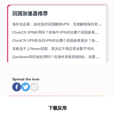
回国加速器推荐
海外党必看：如何选对回国翻墙VPN，无缝解锁国内资源？
ChickCN VPN好用吗？和海牛VPN对比哪个回国效果更好？
ChickCN VPN和当归VPN对比哪个回国效果更好？海外党亲测后选了它
深夜连不上Steam回国，我决定不再忍受这数字鸿沟
Quickback和巨鲸好用吗？在海外深夜想刷B站、追爱奇艺的你，或许正需要这份答案
Spread the love
下载应用