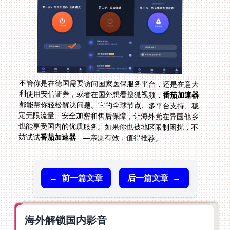
不管你是在德国需要访问国家医保服务平台，还是在意大
利使用安信证券，或者在国外想看搜狐视频，
番茄加速器
都能帮你轻松解决问题。它的全球节点、多平台支持、稳
定无限流量、安全加密和售后保障，让海外党在异国他乡
也能享受国内的优质服务。如果你也被地区限制困扰，不
妨试试
番茄加速器
——亲测有效，值得推荐。
←
前一篇文章
后一篇文章
→
海外解锁国内影音