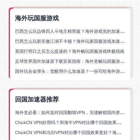
海外玩国服游戏
巴西怎么玩边锋四人斗地主精简版？海外游戏党的加速器终极选择
巴西怎么玩新笑傲江湖不卡顿？海外玩家国服游戏加速终极指南（附猫和老鼠一梦江湖实测）
英国打明日之后怎么提速的？海外畅玩国服游戏终极指南
足球世界国外加速器下载安装指南：海外党畅玩国服游戏的终极解决方案
国外玩合金弹头：觉醒用什么加速器？一份写给海外游子的畅玩指南
回国加速器推荐
海外党必看：如何选对回国翻墙VPN，无缝解锁国内资源？
ChickCN VPN好用吗？和海牛VPN对比哪个回国效果更好？
ChickCN VPN和当归VPN对比哪个回国效果更好？海外党亲测后选了它