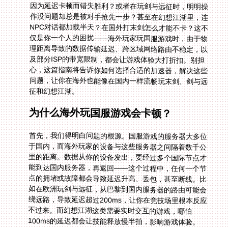
征和幻想江湖。
为什么海外玩国服游戏会卡顿？
首先，我们得明白问题的根源。国服游戏的服务器大多位
于国内，而海外玩家的设备与这些服务器之间隔着数千公
里的距离。数据从你的设备发出，要经过多个国际节点才
能到达国内服务器，再返回——这个过程中，任何一个节
点的拥堵或故障都会导致延迟升高、丢包，甚至断线。比
如在欧洲玩剑与远征，从巴黎到国内服务器的路由可能会
绕远路，导致延迟超过200ms，让你在竞技场里根本反应
不过来。而幻想江湖这类需要实时交互的游戏，哪怕
100ms的延迟都会让技能释放慢半拍，影响游戏体验。