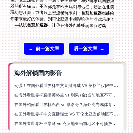
玩幻想江湖，或者只是想流畅玩末剑，
番茄加速器
都能给
你带来最好的体验。别再让延迟卡顿影响你的游戏乐趣了
——试试
番茄加速器
，让你在海外也能畅玩国服游戏！
←
前一篇文章
后一篇文章
→
海外解锁国内影音
别慌！在国外看世界杯中文直播挪威 VS 英格兰仅限中国大陆？这篇指南帮你搞定
在海外看世界杯直播英格兰 vs 刚果 (金)当前地区不可播放？这篇指南帮你突破所有限制
在国外如何看世界杯巴西 vs 摩洛哥？海外党专属体育观赛指南来了
在国外看世界杯中文直播瑞士 VS 哥伦比亚当前地区不可播放？这篇指南帮你搞定
在国外看世界杯巴拿马 vs 克罗地亚当前地区不可播放？这篇指南帮你轻松解决海外体育直播难题