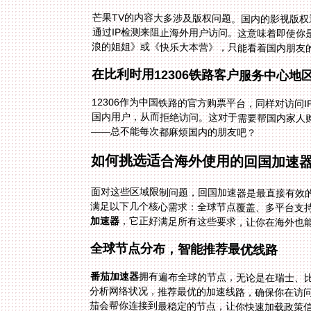
芒果TV的内容大多涉及版权问题。国内的影视版
通过IP检测来阻止海外用户访问。这意味着即使你
浪的姐姐》或《快乐大本营》，只能看着国内朋友
在比利时用12306铁路客户服务中心地
12306作为中国铁路的官方购票平台，同样对访问I
国内用户，从而拒绝访问。这对于需要帮国内家人
——总不能每次都麻烦国内的朋友吧？
如何挑选适合海外使用的回国加速
面对这些区域限制问题，回国加速器是最直接有效
满足以下几个核心需求：全球节点覆盖、多平台支
加速器
，它正好满足所有这些要求，让你在海外也
全球节点分布，智能推荐最优线路
番茄加速器
拥有遍布全球的节点，无论是在瑞士、
分析网络状况，推荐最优的加速线路，确保
茄会帮你连接到最稳定的节点，让你快速加载政策