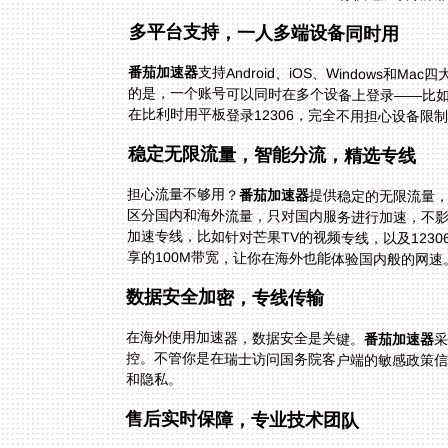
多平台支持，一人多端设备同时用
番茄加速器
支持Android、iOS、Windows
的是，一个账号可以同时在多个设备上登录
在比利时用平板登录12306，完全不用担心设备限
稳定无限流量，智能分流，精选专线
担心流量不够用？
番茄加速器
提供稳定的无限流量
区分国内和海外流量，只对国
加速专线，比如针对芒果TV
享的100M带宽，让你在海外也能体验国内般的网速
数据安全加密，专线传输
在海外使用加速器，数据安全是关键。
番茄加速器
控
和隐私。
售后实时保障，专业技术团队