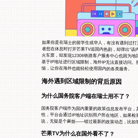
如果你是在瑞士的留学生或华人，有没有遇到过打
者想在休息时打开芒果TV追国内热剧，却弹出“该
火车票，却发现12306铁路客户服务中心也因为
基于IP地址进行区域限制，海外IP无法直接访问
恼，让你在海外也能轻松使用国内的各类服务。
海外遇到区域限制的背后原因
为什么国务院客户端在瑞士用不了？
国务院客户端作为国内重要的政策信息发布平台，
性，平台会通过IP地址识别用户所在地区，如果检
说，无疑是个麻烦——错过最新的政策动态，比如
芒果TV为什么在国外看不了？