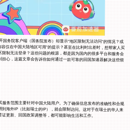
开国务院客户端（国务院发布）却显示“地区限制无法访问”的情况？或
内容仅在中国大陆地区可用”的提示？甚至在比利时出差时，想帮家人买
地区限制无法登录？这些问题的根源，都是因为国内的很多平台和服务会
。别担心，这篇文章会告诉你如何通过一款可靠的回国加速器解决这些烦
其服务范围主要针对中国大陆用户。为了确保信息发布的准确性和合规
测到海外IP（比如瑞士的IP），就会限制访问。这对于在瑞士的华人来
签证更新、回国政策调整等，都可能影响生活和工作。