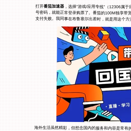
打开
番茄加速器
，选择“游戏/应用专线”（12306属
号密码，就能正常登录购票了。番茄的10
支付失败。我同事在布鲁塞尔出差时，就是用这个方
海外生活虽然精彩，但想念国内的服务和内容是常有