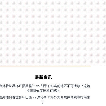
最新资讯
海外看世界杯直播英格兰 vs 刚果 (金)当前地区不可播放？这篇
指南帮你突破所有限制
国外如何看世界杯巴西 vs 摩洛哥？海外党专属体育观赛指南来
了