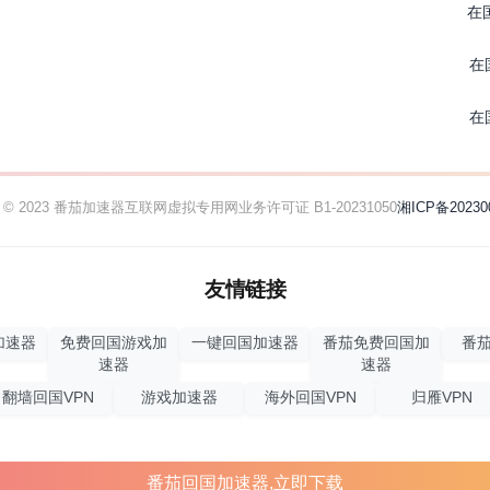
在
在
在
ht © 2023 番茄加速器
互联网虚拟专用网业务许可证 B1-20231050
湘ICP备20230
友情链接
加速器
免费回国游戏加
一键回国加速器
番茄免费回国加
番茄
速器
速器
翻墙回国VPN
游戏加速器
海外回国VPN
归雁VPN
番茄回国加速器,立即下载