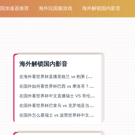
国加速器推荐
海外玩国服游戏
海外解锁国内影音
海外解锁国内影音
在海外看世界杯直播英格兰 vs 刚果 (金)当前地区不可播放？这篇指南帮你突破所有限制
在国外如何看世界杯巴西 vs 摩洛哥？海外党专属体育观赛指南来了
在国外看世界杯中文直播瑞士 VS 哥伦比亚当前地区不可播放？这篇指南帮你搞定
在国外看世界杯巴拿马 vs 克罗地亚当前地区不可播放？这篇指南帮你轻松解决海外体育直播难题
在国外怎么看瑞士 vs 波黑世界杯中文解说？这篇指南帮你搞定所有地区限制问题