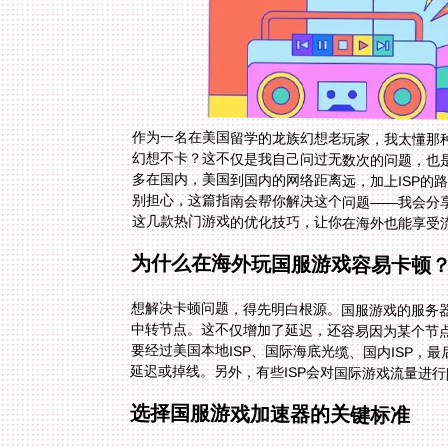
作为一名在美国留学的龙族幻想老玩家，我太懂那
幻想不卡？这不仅是我自己问过无数次的问题，也
多在国内，美国到国内的网络距离远，加上ISP的
别担心，这篇指南会帮你解决这个问题——我会分
这几款热门游戏的优化技巧，让你在海外也能享受
为什么在海外玩国服游戏容易卡顿
想解决卡顿问题，得先明白根源。国服游戏的服务
中转节点。这不仅增加了延迟，还容易因为某个节
要经过美国本地ISP、国际海底光缆、国内ISP
延迟或掉线。另外，有些ISP会对国际游戏流量进
选择国服游戏加速器的关键标准