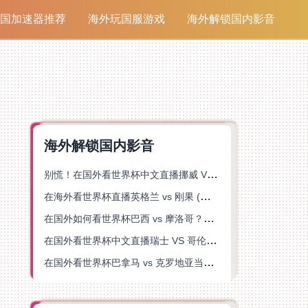
国加速器推荐
海外玩国服游戏
海外解锁国内影音
海外解锁国内影音
别慌！在国外看世界杯中文直播挪威 VS 英格兰仅限中国大陆？这篇指南帮你搞定
在海外看世界杯直播英格兰 vs 刚果 (金)当前地区不可播放？这篇指南帮你突破所有限制
在国外如何看世界杯巴西 vs 摩洛哥？海外党专属体育观赛指南来了
在国外看世界杯中文直播瑞士 VS 哥伦比亚当前地区不可播放？这篇指南帮你搞定
在国外看世界杯巴拿马 vs 克罗地亚当前地区不可播放？这篇指南帮你轻松解决海外体育直播难题