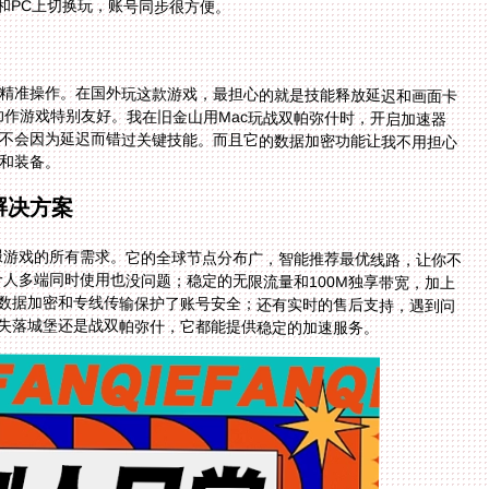
和PC上切换玩，账号同步很方便。
？
精准操作。在国外玩这款游戏，最担心的就是技能释放延迟和画面卡
时动作游戏特别友好。我在旧金山用Mac玩战双帕弥什时，开启加速器
不会因为延迟而错过关键技能。而且它的数据加密功能让我不用担心
和装备。
解决方案
国服游戏的所有需求。它的全球节点分布广，智能推荐最优线路，让你不
一人多端同时使用也没问题；稳定的无限流量和100M独享带宽，加上
数据加密和专线传输保护了账号安全；还有实时的售后支持，遇到问
失落城堡还是战双帕弥什，它都能提供稳定的加速服务。