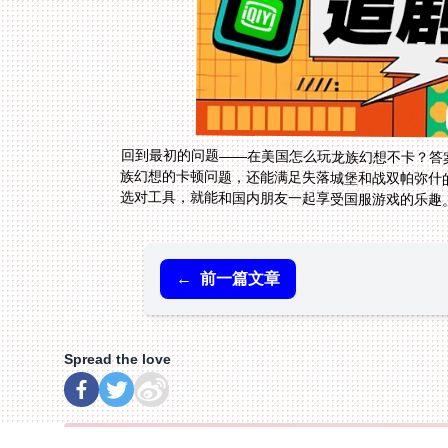
回到最初的问题——在美国怎么玩龙族幻想不卡？答案
族幻想的卡顿问题，还能满足失落城堡和战双帕弥什
选对工具，就能和国内朋友一起享受国服游戏的乐趣。
←
前一篇文章
Spread the love