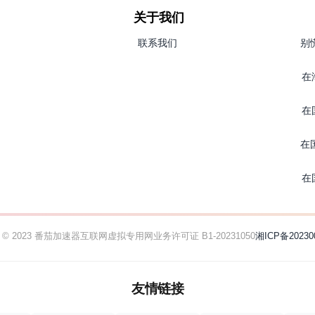
关于我们
联系我们
别
在
在
在
在
ht © 2023 番茄加速器
互联网虚拟专用网业务许可证 B1-20231050
湘ICP备20230
友情链接