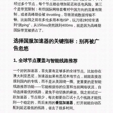
国际带宽被挤占了。
选择国服加速器的关键指标：别再被广
告忽悠
1. 全球节点覆盖与智能线路推荐
一个好的加速器，首先要有足够多的全球节点。比如你在
澳大利亚悉尼，加速器如果有悉尼本地节点，就能直接连
接到国内的专线，而不是从美国绕一圈。更重要的是智能
线路推荐功能——它能根据你的位置和当前网络状况，自
动选择最优的线路，避免手动切换的麻烦。我之前试过一
款加速器，节点很少，每次都要自己试十几个线路才能找
到一个稳定的，而后来用的
番茄加速器
，打开就能自动匹
配到延迟最低的线路，省去了很多时间。