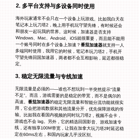
2. 多平台支持与多设备同时使用
海外玩家通常不会只在一个设备上玩游戏。比如我白天在
笔记本上玩刀塔2，晚上用手机玩守望先锋，有时候还会
和朋友一起玩我的世界。这时候，加速器是否支持
Windows、Mac、Android、iOS就很重要，而且能不能用
一个账号同时在多个设备上加速？
番茄加速器
就支持一人
多端同时使用，我用它的时候，笔记本玩刀塔2，手机开
守望先锋回国加速器，两者都不会互相影响，延迟都很稳
定。
3. 稳定无限流量与专线加速
无限流量是必须的——谁也不想玩到一半突然提示“流量
不足”。而且，游戏需要的是稳定的带宽，而不是偶尔的
高速。
番茄加速器
的稳定无限流量和智能分流功能就很实
用，它会把游戏数据和其他流量分开，优先保障游戏的传
输。比如我在看国内视频的同时玩刀塔2，视频不会卡，
游戏也不会 lag。另外，它的精选回国影音、游戏加速专
线，还有独享100M带宽，让我在加拿大玩刀塔2时延迟稳
定在60ms左右，和国内玩家几乎没区别。