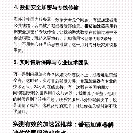
4. 数据安全加密与专线传输
海外连接国内服务器，数据安全是个问题。有些加速器用
公共线路，容易被拦截或者泄露信息。
番茄加速器
采用数
据安全加密和专线传输，让我的游戏数据在传输过程中不
会被窃取，玩起来更放心。比如我用它登录刀塔2账号
时，不用担心账号信息被泄露，这一点对海外玩家来说很
重要。
5. 实时售后保障与专业技术团队
万一遇到问题怎么办？比如突然连接不上，或者延迟突然
变高。这时候，实时售后就很关键。
番茄加速器
有专业的
技术团队，24小时在线支持。有一次我在英国的朋友
问“英国玩我的世界用什么加速器”，我推荐了番茄，他用
的时候遇到了连接问题，联系客服后几分钟就解决了，说
是调整了线路。这种及时的支持，能让你在关键时刻不耽
误游戏。
实测有效的加速器推荐：番茄加速器解