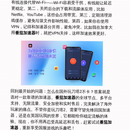
用
番茄加速器
时，就把VPN关掉，这样加速效果更好。
回到最开始的问题：怎么在国外玩刀塔2不卡？答案就是
选对一款靠谱的加速器。
番茄加速器
的全球节点、多平台
支持、无限流量、安全加密和实时售后，完美解决了海外
玩家的痛点。不管你是玩刀塔2、需要守望先锋回国加速
器，还是在英国玩我的世界，它都能给你稳定流畅的体
验。现在，你不用再忍受高延迟和丢包，赶紧试试
番茄加
速器
，重新享受国服游戏的乐趣吧！