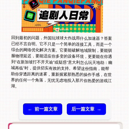
回到最初的问题，外国玩球球大作战用什么加速器？答案
已经不言自明。它不只是一个简单的连接工具，而是一个
综合的网络优化解决方案。它要能破解地域限制，要能驯
服物理延迟，要能适应你多变的设备环境，更要能在你遇
到“在新加坡打不开天谕”或疑惑“意大利怎么玩天地劫：幽
城再临”时，提供切实有效的支持。希望这份指南，能帮
助你穿透距离的迷雾，重新握紧那熟悉的操作手感，在世
界的任何一个角落，无忧无虑地投入那片你热爱的游戏江
湖。
←
前一篇文章
后一篇文章
→