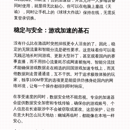
复登录切换。
稳定与安全：游戏加速的基石
没有什么比在激战时突然掉线更令人沮丧的了。因此，稳
定的无限流量和智能分流是硬性要求。这意味着你可以毫
无顾忌地长时间游戏、更新大型补丁，甚至观看国内的赛
事直播，而不用担心流量耗尽或网速被拖垮。智能分流技
术能确保游戏数据走在精选的回国游戏加速专线上，而其
他数据则走普通通道，互不干扰。对于追求极致体验的玩
家，独享100M带宽的选项更是能提供仿佛身处国内的网
络环境，让每一个操作都得到即时响应。
在享受速度的同时，数据安全绝不能忽视。专业的加速器
会提供数据安全加密和专线传输，确保你的游戏账号、个
人信息在长途跋涉中不会被窃取或篡改。这层保护，让你
在意大利怎么玩天地劫：幽城再临时，都能像在本地一样
安心。