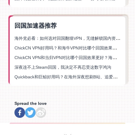
回国加速器推荐
海外党必看：如何选对回国翻墙VPN，无缝解锁国内资源？
ChickCN VPN好用吗？和海牛VPN对比哪个回国效果更好？
ChickCN VPN和当归VPN对比哪个回国效果更好？海外党亲测后选了它
深夜连不上Steam回国，我决定不再忍受这数字鸿沟
Quickback和巨鲸好用吗？在海外深夜想刷B站、追爱奇艺的你，或许正需要这份答案
Spread the love