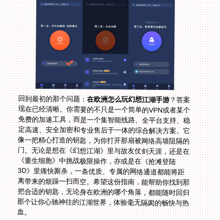
回到最初的那个问题：
在欧洲怎么玩幻想江湖手游
？答案
现在已经清晰。你需要的不只是一个简单的VPN或者某个
免费的加速工具，而是一个集智能线路、全平台支持、稳
定高速、安全加密和专业售后于一体的综合解决方案。它
像一把精心打造的钥匙，为你打开那扇被网络高墙阻隔的
门。无论是想在《幻想江湖》里与故友仗剑天涯，还是在
《重生细胞》中挑战极限操作，亦或是在《抢滩登陆
3D》里痛快厮杀，一条优质、专属的网络通道都能将距
离带来的烦躁一扫而空。希望这份指南，能帮助你找到那
把合适的钥匙，无论身在欧洲的哪个角落，都能随时回归
那个让你心驰神往的江湖世界，体验毫无隔阂的畅快与热
血。