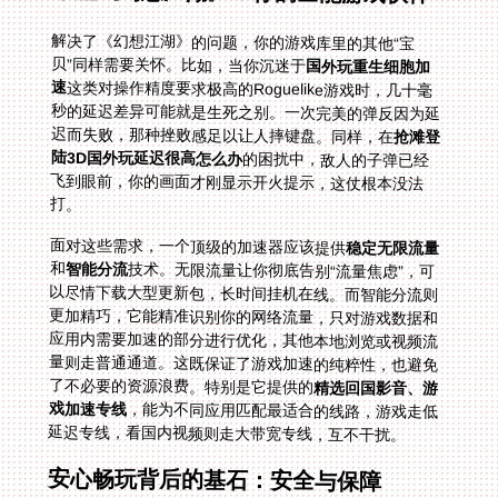
解决了《幻想江湖》的问题，你的游戏库里的其他“宝
贝”同样需要关怀。比如，当你沉迷于
国外玩重生细胞加
速
这类对操作精度要求极高的Roguelike游戏时，几十毫
秒的延迟差异可能就是生死之别。一次完美的弹反因为延
迟而失败，那种挫败感足以让人摔键盘。同样，在
抢滩登
陆3D国外玩延迟很高怎么办
的困扰中，敌人的子弹已经
飞到眼前，你的画面才刚显示开火提示，这仗根本没法
打。
面对这些需求，一个顶级的加速器应该提供
稳定无限流量
和
智能分流
技术。无限流量让你彻底告别“流量焦虑”，可
以尽情下载大型更新包，长时间挂机在线。而智能分流则
更加精巧，它能精准识别你的网络流量，只对游戏数据和
应用内需要加速的部分进行优化，其他本地浏览或视频流
量则走普通通道。这既保证了游戏加速的纯粹性，也避免
了不必要的资源浪费。特别是它提供的
精选回国影音、游
戏加速专线
，能为不同应用匹配最适合的线路，游戏走低
延迟专线，看国内视频则走大带宽专线，互不干扰。
安心畅玩背后的基石：安全与保障