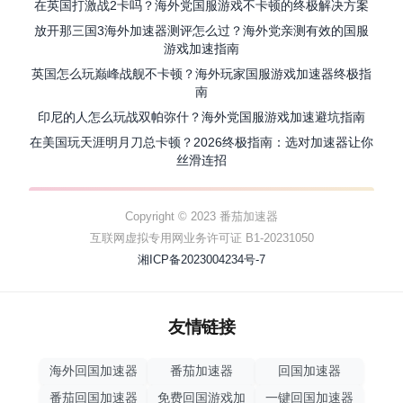
在英国打激战2卡吗？海外党国服游戏不卡顿的终极解决方案
放开那三国3海外加速器测评怎么过？海外党亲测有效的国服
游戏加速指南
英国怎么玩巅峰战舰不卡顿？海外玩家国服游戏加速器终极指
南
印尼的人怎么玩战双帕弥什？海外党国服游戏加速避坑指南
在美国玩天涯明月刀总卡顿？2026终极指南：选对加速器让你
丝滑连招
Copyright © 2023 番茄加速器
互联网虚拟专用网业务许可证 B1-20231050
湘ICP备2023004234号-7
友情链接
海外回国加速器
番茄加速器
回国加速器
番茄回国加速器
免费回国游戏加
一键回国加速器