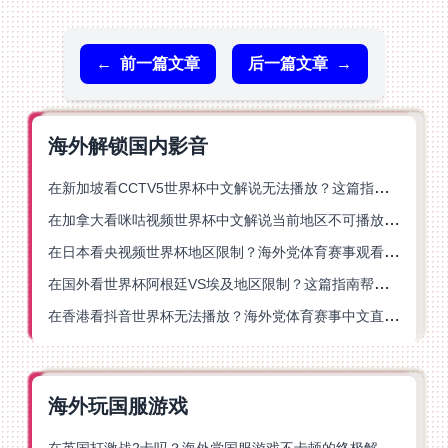
←
前一篇文章
后一篇文章
→
海外解锁国内影音
在新加坡看CCTV5世界杯中文解说无法播放？这篇指南帮你解锁海外体育直播自由
在加拿大看咪咕视频世界杯中文解说当前地区不可播放？这篇指南帮你一键解决
在日本看央视频世界杯地区限制？海外党体育赛事观看终极指南
在国外看世界杯阿根廷VS埃及地区限制？这篇指南帮你搞定中文直播+解说
在香港看抖音世界杯无法播放？海外党体育赛事中文直播终极指南
海外玩国服游戏
在英国打激战2卡吗？海外党国服游戏不卡顿的终极解决方案