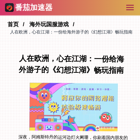
番茄加速器
首页
海外玩国服游戏
人在欧洲，心在江湖：一份给海外游子的《幻想江湖》畅玩指南
人在欧洲，心在江湖：一份给海
外游子的《幻想江湖》畅玩指南
深夜，阿姆斯特丹的运河边灯火阑珊，你刷着国内朋友的
朋友圈，他们正在《幻想江湖》里组队下副本，聊得热火
朝天。你心里痒痒的，下载了游戏，点击进入——结果要
么是漫长的更新进度条纹丝不动，要么就是顶着三位数的