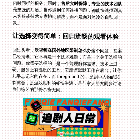
内时同样的服务。同时，
售后实时保障，专业的技术团队
是坚强的后盾。当你遇到任何连接问题，都能快速找到真
人客服或技术专家协助解决，而不是面对冰冷的自动回
复。
让选择变得简单：回归流畅的观看体验
回过头看，
沃视频在国外地区限制怎么办
这个问题，答案
已经清晰。它不再是一个技术难题，而是一个关于选择的
问题。你需要选择的，是一个能理解你需求、技术上过
硬、服务上有温度的工具。它应该默默工作在后台，让你
几乎忘记它的存在，而 foreground 的，是剧中人物的悲
欢离合，是游戏胜利的畅快淋漓，是与家人朋友同步讨论
热门综艺的那份亲密无间。