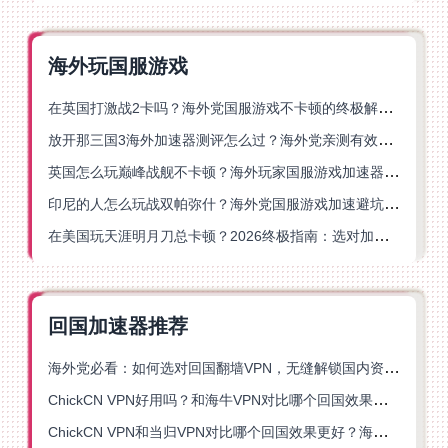
海外玩国服游戏
在英国打激战2卡吗？海外党国服游戏不卡顿的终极解决方案
放开那三国3海外加速器测评怎么过？海外党亲测有效的国服游戏加速指南
英国怎么玩巅峰战舰不卡顿？海外玩家国服游戏加速器终极指南
印尼的人怎么玩战双帕弥什？海外党国服游戏加速避坑指南
在美国玩天涯明月刀总卡顿？2026终极指南：选对加速器让你丝滑连招
回国加速器推荐
海外党必看：如何选对回国翻墙VPN，无缝解锁国内资源？
ChickCN VPN好用吗？和海牛VPN对比哪个回国效果更好？
ChickCN VPN和当归VPN对比哪个回国效果更好？海外党亲测后选了它